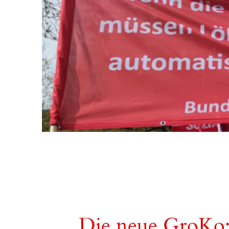
Die neue GroKo: 