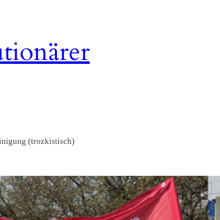
tionärer
nigung (trozkistisch)