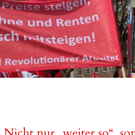
Nicht nur „weiter so“, so