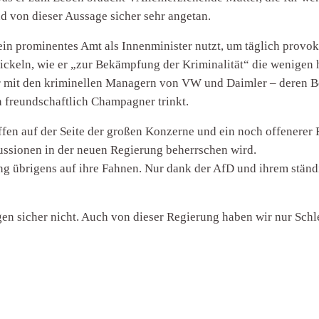
d von dieser Aussage sicher sehr angetan.
ein prominentes Amt als Innenminister nutzt, um täglich provo
ickeln, wie er „zur Bekämpfung der Kriminalität“ die wenigen 
r mit den kriminellen Managern von VW und Daimler – deren B
 freundschaftlich Champagner trinkt.
t offen auf der Seite der großen Konzerne und ein noch offenerer
skussionen in der neuen Regierung beherrschen wird.
ng übrigens auf ihre Fahnen. Nur dank der AfD und ihrem ständ
gen sicher nicht. Auch von dieser Regierung haben wir nur Schl