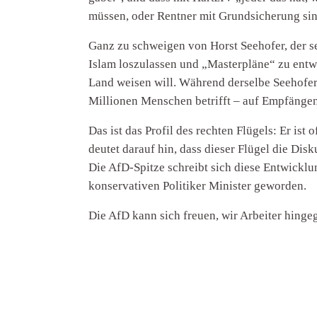
müssen, oder Rentner mit Grundsicherung sin
Ganz zu schweigen von Horst Seehofer, der s
Islam loszulassen und „Masterpläne“ zu entw
Land weisen will. Während derselbe Seehofe
Millionen Menschen betrifft – auf Empfängen
Das ist das Profil des rechten Flügels: Er is
deutet darauf hin, dass dieser Flügel die Di
Die AfD-Spitze schreibt sich diese Entwicklu
konservativen Politiker Minister geworden.
Die AfD kann sich freuen, wir Arbeiter hinge