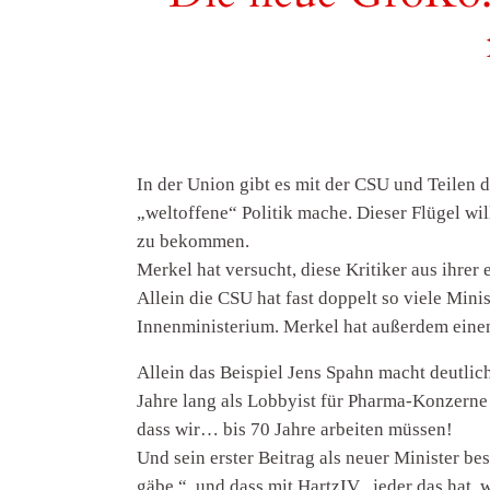
In der Union gibt es mit der CSU und Teilen d
„weltoffene“ Politik mache. Dieser Flügel w
zu bekommen.
Merkel hat versucht, diese Kritiker aus ihre
Allein die CSU hat fast doppelt so viele Min
Innenministerium. Merkel hat außerdem einen
Allein das Beispiel Jens Spahn macht deutlic
Jahre lang als Lobbyist für Pharma-Konzerne 
dass wir… bis 70 Jahre arbeiten müssen!
Und sein erster Beitrag als neuer Minister be
gäbe.“, und dass mit HartzIV „jeder das hat,