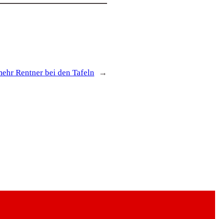
ehr Rentner bei den Tafeln
→