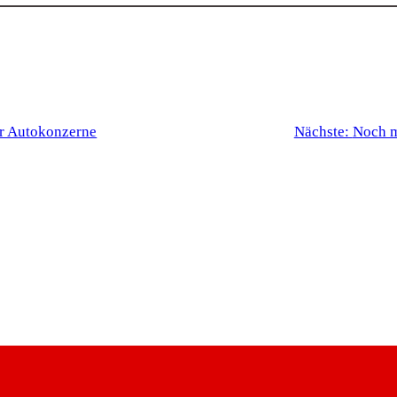
ür Autokonzerne
Nächste:
Noch m