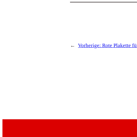
←
Vorherige:
Rote Plakette f