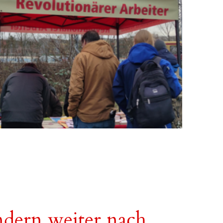
ndern weiter nach