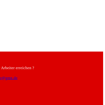
Arbeiter erreichen ?
ter@gmx.de