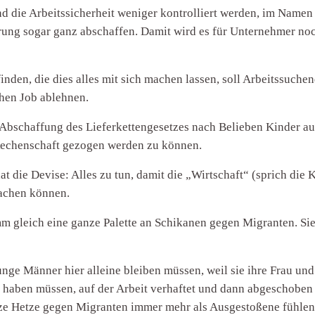
nd die Arbeitssicherheit weniger kontrolliert werden, im Name
rung sogar ganz abschaffen. Damit wird es für Unternehmer noc
nden, die dies alles mit sich machen lassen, soll Arbeitssuchen
chen Job ablehnen.
r Abschaffung des Lieferkettengesetzes nach Belieben Kinder 
 Rechenschaft gezogen werden zu können.
die Devise: Alles zu tun, damit die „Wirtschaft“ (sprich die 
achen können.
m gleich eine ganze Palette an Schikanen gegen Migranten. Si
nge Männer hier alleine bleiben müssen, weil sie ihre Frau und
haben müssen, auf der Arbeit verhaftet und dann abgeschoben 
ze Hetze gegen Migranten immer mehr als Ausgestoßene fühle