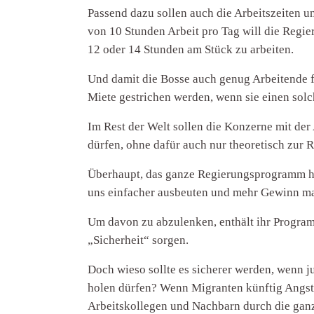
Passend dazu sollen auch die Arbeitszeiten u
von 10 Stunden Arbeit pro Tag will die Regie
12 oder 14 Stunden am Stück zu arbeiten.
Und damit die Bosse auch genug Arbeitende fi
Miete gestrichen werden, wenn sie einen sol
Im Rest der Welt sollen die Konzerne mit de
dürfen, ohne dafür auch nur theoretisch zur
Überhaupt, das ganze Regierungsprogramm hat 
uns einfacher ausbeuten und mehr Gewinn m
Um davon zu abzulenken, enthält ihr Program
„Sicherheit“ sorgen.
Doch wieso sollte es sicherer werden, wenn ju
holen dürfen? Wenn Migranten künftig Angst 
Arbeitskollegen und Nachbarn durch die gan