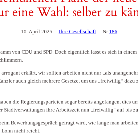
ur eine Wahl: selber zu kä
10. April 2025
—
Ihre Gesellschaft
— Nr.
186
amm von CDU und SPD. Doch eigentlich lässt es sich in einem
schlimmern.
 arrogant erklärt, wir sollten arbeiten nicht nur „als unangen
anzler auch gleich mehrere Gesetze, um uns „freiwillig“ dazu 
 haben die Regierungsparteien sogar bereits angefangen, dies 
 Stadtverwaltungen ihre Arbeitszeit nun „freiwillig“ auf bis 
eim Bewerbungsgespräch gefragt wird, wie lange man arbeiten „
 Lohn nicht reicht.