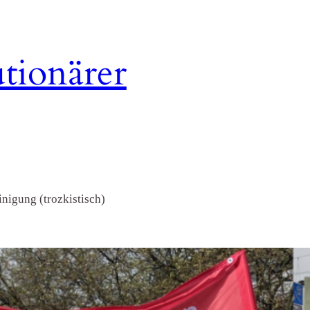
tionärer
nigung (trozkistisch)