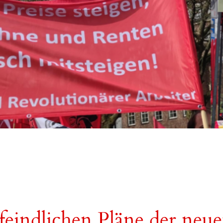
feindlichen Pläne der neu