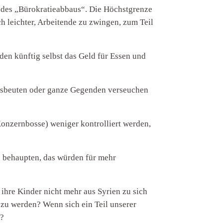
n des „Bürokratieabbaus“. Die Höchstgrenze
h leichter, Arbeitende zu zwingen, zum Teil
den künftig selbst das Geld für Essen und
ausbeuten oder ganze Gegenden verseuchen
Konzernbosse) weniger kontrolliert werden,
e behaupten, das würden für mehr
 ihre Kinder nicht mehr aus Syrien zu sich
zu werden? Wenn sich ein Teil unserer
n?