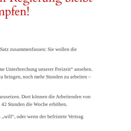
mpfen!
 Satz zusammenfassen: Sie wollen die
ehme Unterbrechung unserer Freizeit“ ansehen.
zu bringen, noch mehr Stunden zu arbeiten –
umzusetzen. Dort können die Arbeitenden von
zu 42 Stunden die Woche erhöhen.
will“, oder wenn der befristete Vertrag