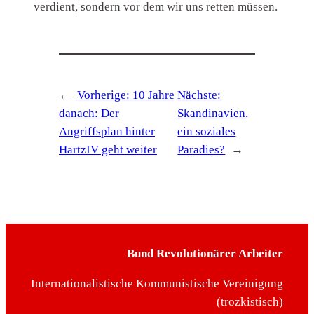
verdient, sondern vor dem wir uns retten müssen.
←
Vorherige:
10 Jahre
Nächste:
danach: Der
Skandinavien,
Angriffsplan hinter
ein soziales
HartzIV geht weiter
Paradies?
→
Bund Revolutionärer Arbeiter
Internationalistische Kommunistische Vereinigung
(trozkistisch)