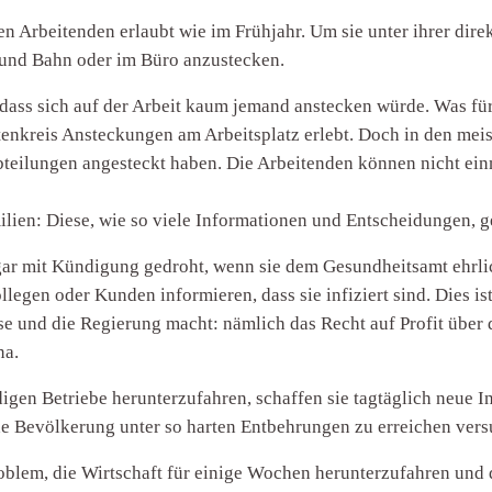
n Arbeitenden erlaubt wie im Frühjahr. Um sie unter ihrer dire
s und Bahn oder im Büro anzustecken.
dass sich auf der Arbeit kaum jemand anstecken würde. Was für
enkreis Ansteckungen am Arbeitsplatz erlebt. Doch in den meis
teilungen angesteckt haben. Die Arbeitenden können nicht einma
ilien: Diese, wie so viele Informationen und Entscheidungen, g
gar mit Kündigung gedroht, wenn sie dem Gesundheitsamt ehrlic
llegen oder Kunden informieren, dass sie infiziert sind. Dies 
sse und die Regierung macht: nämlich das Recht auf Profit über 
na.
igen Betriebe herunterzufahren, schaffen sie tagtäglich neue I
he Bevölkerung unter so harten Entbehrungen zu erreichen vers
Problem, die Wirtschaft für einige Wochen herunterzufahren und