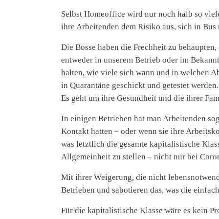
Selbst Homeoffice wird nur noch halb so viele
ihre Arbeitenden dem Risiko aus, sich in Bu
Die Bosse haben die Frechheit zu behaupten, 
entweder in unserem Betrieb oder im Bekannt
halten, wie viele sich wann und in welchen Ab
in Quarantäne geschickt und getestet werden.
Es geht um ihre Gesundheit und die ihrer Fam
In einigen Betrieben hat man Arbeitenden so
Kontakt hatten – oder wenn sie ihre Arbeitsko
was letztlich die gesamte kapitalistische Kla
Allgemeinheit zu stellen – nicht nur bei Coro
Mit ihrer Weigerung, die nicht lebensnotwend
Betrieben und sabotieren das, was die einfac
Für die kapitalistische Klasse wäre es kein 