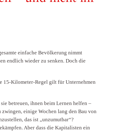
 gesamte einfache Bevölkerung nimmt
ten endlich wieder zu senken. Doch die
ie 15-Kilometer-Regel gilt für Unternehmen
sie betreuen, ihnen beim Lernen helfen –
zu zwingen, einige Wochen lang den Bau von
zustellen, das ist „unzumutbar“?
kämpfen. Aber dass die Kapitalisten ein