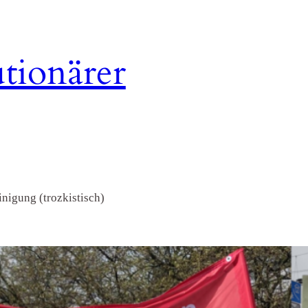
tionärer
nigung (trozkistisch)