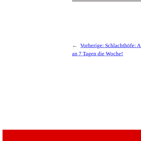
←
Vorherige:
Schlachthöfe: A
an 7 Tagen die Woche!