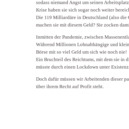
sodass niemand Angst um seinen Arbeitsplatz
Krise haben sie sich sogar noch weiter bereic
Die 119 Milliardäre in Deutschland (also di
machen sie mit diesem Geld? Sie zocken damit
Inmitten der Pandemie, zwischen Massenentla
Während Millionen Lohnabhängige und kleine 
Börse mit so viel Geld um sich wie noch nie!
Ein Bruchteil des Reichtums, mit dem sie in
müsste durch einen Lockdown unter Existenza
Doch dafür müssen wir Arbeitenden dieser par
über ihrem Recht auf Profit steht.