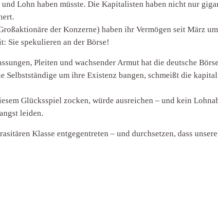
 und Lohn haben müsste. Die Kapitalisten haben nicht nur giga
hert.
e Großaktionäre der Konzerne) haben ihr Vermögen seit März um
: Sie spekulieren an der Börse!
ssungen, Pleiten und wachsender Armut hat die deutsche Börse
Selbstständige um ihre Existenz bangen, schmeißt die kapital
 diesem Glücksspiel zocken, würde ausreichen – und kein Lohnab
ngst leiden.
asitären Klasse entgegentreten – und durchsetzen, dass unsere