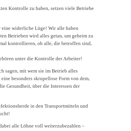
kten Kontrolle zu haben, setzen viele Betriebe
 eine widerliche Lüge! Wir alle haben
ten Betrieben wird alles getan, um geheim zu
l kontrollieren, ob alle, die betroffen sind,
ehören unter die Kontrolle der Arbeiter!
h sagen, mit wem sie im Betrieb alles
ist eine besonders skrupellose Form von dem,
die Gesundheit, über die Interessen der
nfektionsherde in den Transportmitteln und
ucht!
 dabei alle Löhne voll weiterzubezahlen –