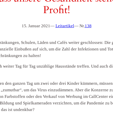
Profit!
15. Januar 2021
—
Leitartikel
— Nr.
138
änkungen, Schulen, Läden und Cafés weiter geschlossen: Die
anzielle Einbußen auf sich, um die Zahl der Infektionen und To
chränkungen zu halten!
h weiter Tag für Tag unzählige Hausstände treffen. Und auch d
en den ganzen Tag um zwei oder drei Kinder kümmern, müssen 
st „zumutbar“, um das Virus einzudämmen. Aber die Konzerne 
on Farbstoffen oder den Verkauf von Werbung im CallCenter ein
Bildung und Spielkameraden verzichten, um die Pandemie zu be
, das ist undenkbar?