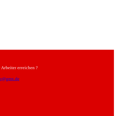
Arbeiter erreichen ?
ter@gmx.de