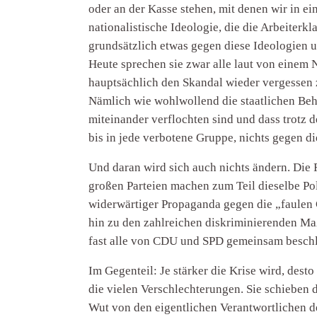
oder an der Kasse stehen, mit denen wir in e
nationalistische Ideologie, die die Arbeiter
grundsätzlich etwas gegen diese Ideologien un
Heute sprechen sie zwar alle laut von eine
hauptsächlich den Skandal wieder vergessen 
Nämlich wie wohlwollend die staatlichen Beh
miteinander verflochten sind und dass trotz
bis in jede verbotene Gruppe, nichts gegen 
Und daran wird sich auch nichts ändern. Die
großen Parteien machen zum Teil dieselbe Pol
widerwärtiger Propaganda gegen die „faulen G
hin zu den zahlreichen diskriminierenden 
fast alle von CDU und SPD gemeinsam besch
Im Gegenteil: Je stärker die Krise wird, des
die vielen Verschlechterungen. Sie schieben 
Wut von den eigentlichen Verantwortlichen d