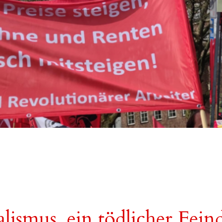
lismus, ein tödlicher Fein