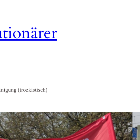
tionärer
nigung (trozkistisch)