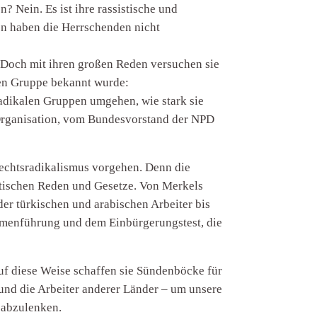
 Nein. Es ist ihre rassistische und
gen haben die Herrschenden nicht
 Doch mit ihren großen Reden versuchen sie
hen Gruppe bekannt wurde:
adikalen Gruppen umgehen, wie stark sie
n Organisation, vom Bundesvorstand der NPD
echtsradikalismus vorgehen. Denn die
istischen Reden und Gesetze. Von Merkels
er türkischen und arabischen Arbeiter bis
menführung und dem Einbürgerungstest, die
auf diese Weise schaffen sie Sündenböcke für
 und die Arbeiter anderer Länder – um unsere
 abzulenken.