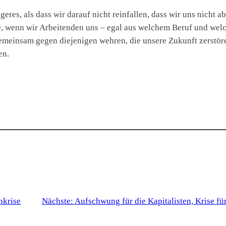
eres, als dass wir darauf nicht reinfallen, dass wir uns nicht a
, wenn wir Arbeitenden uns – egal aus welchem Beruf und welc
einsam gegen diejenigen wehren, die unsere Zukunft zerstöre
en.
nkrise
Nächste:
Aufschwung für die Kapitalisten, Krise für