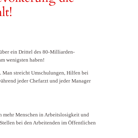
lt!
ber ein Drittel des 80-Milliarden-
 am wenigsten haben!
. Man streicht Umschulungen, Hilfen bei
ährend jeder Chefarzt und jeder Manager
ch mehr Menschen in Arbeitslosigkeit und
tellen bei den Arbeitenden im Öffentlichen