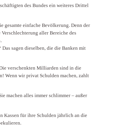
häftigten des Bundes ein weiteres Drittel
 die gesamte einfache Bevölkerung. Denn der
 Verschlechterung aller Bereiche des
.
“ Das sagen dieselben, die die Banken mit
Die verschenkten Milliarden sind in die
en! Wenn wir privat Schulden machen, zahlt
 Sie machen alles immer schlimmer – außer
en Kassen für ihre Schulden jährlich an die
pekulieren.