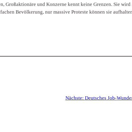
n, Großaktionäre und Konzerne kennt keine Grenzen. Sie wird s
infachen Bevölkerung, nur massive Proteste können sie aufhalte
Nächste:
Deutsches Job-Wunde