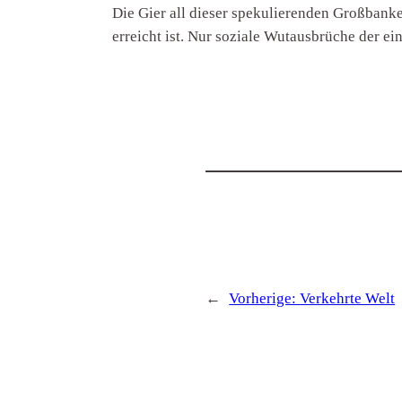
Die Gier all dieser spekulierenden Großbanke
erreicht ist. Nur soziale Wutausbrüche der e
←
Vorherige:
Verkehrte Welt