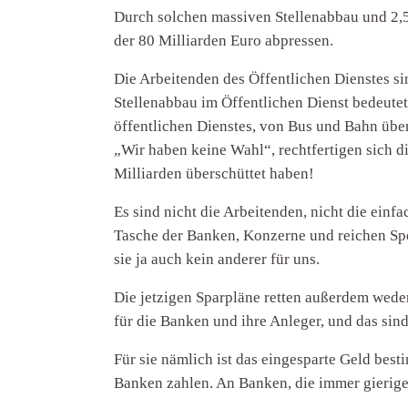
Durch solchen massiven Stellenabbau und 2,5
der 80 Milliarden Euro abpressen.
Die Arbeitenden des Öffentlichen Dienstes si
Stellenabbau im Öffentlichen Dienst bedeutet
öffentlichen Dienstes, von Bus und Bahn über
„Wir haben keine Wahl“, rechtfertigen sich d
Milliarden überschüttet haben!
Es sind nicht die Arbeitenden, nicht die einf
Tasche der Banken, Konzerne und reichen Spe
sie ja auch kein anderer für uns.
Die jetzigen Sparpläne retten außerdem wede
für die Banken und ihre Anleger, und das sin
Für sie nämlich ist das eingesparte Geld best
Banken zahlen. An Banken, die immer gieriger