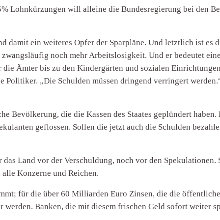
% Lohnkürzungen will alleine die Bundesregierung bei den Besc
nd damit ein weiteres Opfer der Sparpläne. Und letztlich ist es
 zwangsläufig noch mehr Arbeitslosigkeit. Und er bedeutet eine
 die Ämter bis zu den Kindergärten und sozialen Einrichtungen
ie Politiker. „Die Schulden müssen dringend verringert werden.
ache Bevölkerung, die die Kassen des Staates geplündert haben. 
kulanten geflossen. Sollen die jetzt auch die Schulden bezahl
r das Land vor der Verschuldung, noch vor den Spekulationen.
d alle Konzerne und Reichen.
immt; für die über 60 Milliarden Euro Zinsen, die die öffentlich
 werden. Banken, die mit diesem frischen Geld sofort weiter s