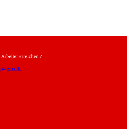
Arbeiter erreichen ?
ter@gmx.de