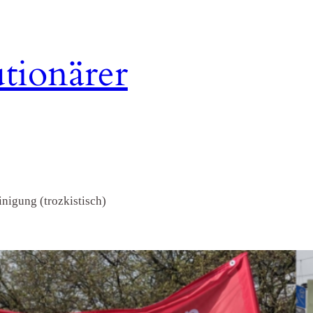
tionärer
nigung (trozkistisch)