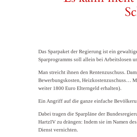
Sc
Das Sparpaket der Regierung ist ein gewaltig
Sparprogramms soll allein bei Arbeitslosen 
Man streicht ihnen den Rentenzuschuss. Dam
Bewerbungskosten, Heizkostenzuschuss… Man 
weiter 1800 Euro Elterngeld erhalten).
Ein Angriff auf die ganze einfache Bevölker
Dabei tragen die Sparpläne der Bundesregier
HartzIV zu drängen: Indem sie im Namen des
Dienst vernichten.