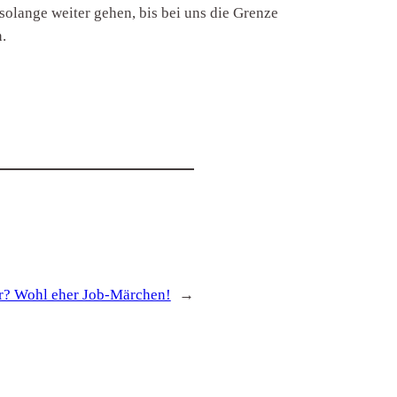
olange weiter gehen, bis bei uns die Grenze
n.
r? Wohl eher Job-Märchen!
→