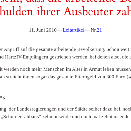
hulden ihrer Ausbeuter zah
11. Juni 2010
—
Leitartikel
— Nr.
21
er Angriff auf die gesamte arbeitende Bevölkerung. Schon weit ü
und HartzIV-Empfängern gestrichen werden, bei denen also, die
it werden noch mehr Menschen im Alter in Armut leben müssen
streicht ihnen sogar das gesamte Elterngeld von 300 Euro (w
ung
ung, der Landesregierungen und der Städte selber dazu bei, no
 „Schulden-abbaus“ zehntausende und noch mal zehntausende S