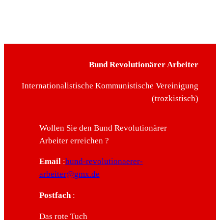
Bund Revolutionärer Arbeiter
Internationalistische Kommunistische Vereinigung
(trozkistisch)
Wollen Sie den Bund Revolutionärer
Arbeiter erreichen ?
Email
:
bund-revolutionaerer-
arbeiter@gmx.de
Postfach
:
Das rote Tuch