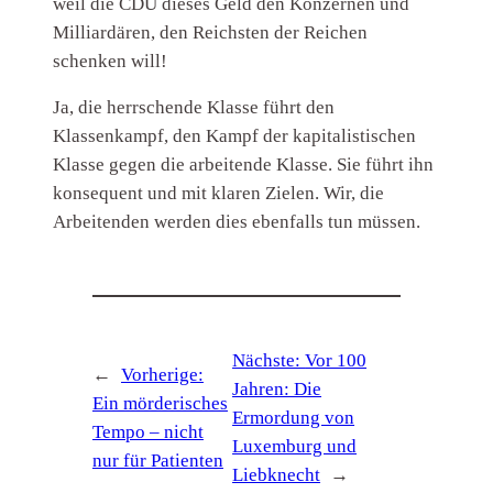
weil die CDU dieses Geld den Konzernen und
Milliardären, den Reichsten der Reichen
schenken will!
Ja, die herrschende Klasse führt den
Klassenkampf, den Kampf der kapitalistischen
Klasse gegen die arbeitende Klasse. Sie führt ihn
konsequent und mit klaren Zielen. Wir, die
Arbeitenden werden dies ebenfalls tun müssen.
Nächste:
Vor 100
←
Vorherige:
Jahren: Die
Ein mörderisches
Ermordung von
Tempo – nicht
Luxemburg und
nur für Patienten
Liebknecht
→