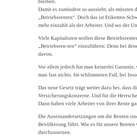
bleiben.
Damit es zumindest so aussieht, als müssten 
„Betriebsrenten“. Doch das ist Etiketten-Schw
mehr einzahlt als der Arbeiter. Und wo der U
Viele Kapitalisten wollen diese Betriebsrent
„Betriebsren-ten“ einzuführen: Denn bei dene
davon.
Vor allem jedoch hat man keinerlei Garantie
man fast nichts. Im schlimmsten Fall, bei In
Das neue Gesetz trägt weiter dazu bei, dass 
Versicherungskonzerne. Und für die Herrschen
Dann haben viele Arbeiter von ihrer Rente ga
Die Auseinandersetzungen um die Renten sind 
Bevölkerung führt. Wie es für unsere Renten 
durchzusetzen.