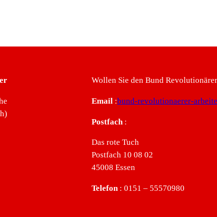
er
Wollen Sie den Bund Revolutionärer 
he
Email
:
bund-revolutionaerer-arbei
ch)
Postfach
:
Das rote Tuch
Postfach 10 08 02
45008 Essen
Telefon
: 0151 – 55570980