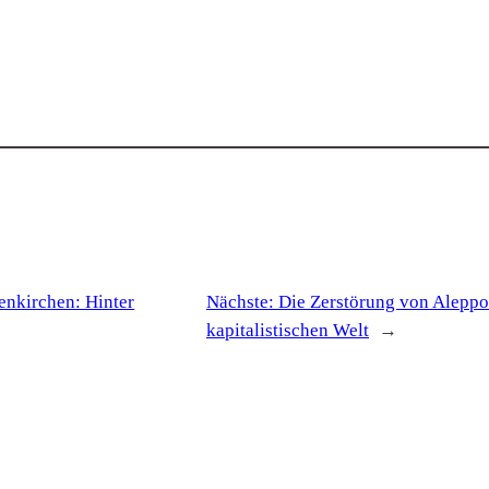
enkirchen: Hinter
Nächste:
Die Zerstörung von Aleppo
kapitalistischen Welt
→