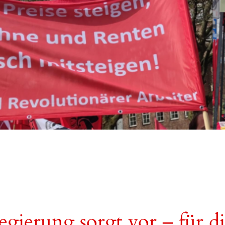
gierung sorgt vor – für di