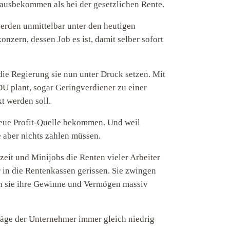
rausbekommen als bei der gesetzlichen Rente.
werden unmittelbar unter den heutigen
onzern, dessen Job es ist, damit selber sofort
die Regierung sie nun unter Druck setzen. Mit
U plant, sogar Geringverdiener zu einer
t werden soll.
neue Profit-Quelle bekommen. Und weil
e aber nichts zahlen müssen.
eit und Minijobs die Renten vieler Arbeiter
r in die Rentenkassen gerissen. Sie zwingen
en sie ihre Gewinne und Vermögen massiv
räge der Unternehmer immer gleich niedrig