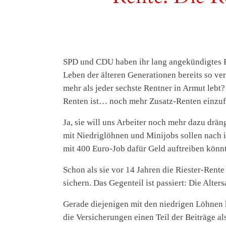
SPD und CDU haben ihr lang angekündigtes R
Leben der älteren Generationen bereits so ve
mehr als jeder sechste Rentner in Armut lebt?
Renten ist… noch mehr Zusatz-Renten einzuf
Ja, sie will uns Arbeiter noch mehr dazu drä
mit Niedriglöhnen und Minijobs sollen nach i
mit 400 Euro-Job dafür Geld auftreiben könn
Schon als sie vor 14 Jahren die Riester-Rente
sichern. Das Gegenteil ist passiert: Die Alter
Gerade diejenigen mit den niedrigen Löhnen ko
die Versicherungen einen Teil der Beiträge a