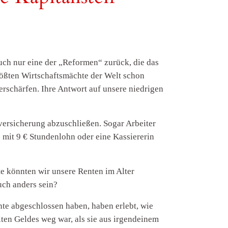
ch nur eine der „Reformen“ zurück, die das
größten Wirtschaftsmächte der Welt schon
verschärfen. Ihre Antwort auf unsere niedrigen
nversicherung abzuschließen. Sogar Arbeiter
e mit 9 € Stundenlohn oder eine Kassiererin
nte könnten wir unsere Renten im Alter
auch anders sein?
ente abgeschlossen haben, haben erlebt, wie
ten Geldes weg war, als sie aus irgendeinem