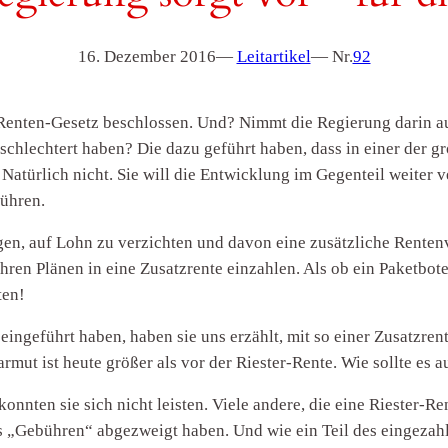
16. Dezember 2016
—
Leitartikel
— Nr.
92
enten-Gesetz beschlossen. Und? Nimmt die Regierung darin au
rschlechtert haben? Die dazu geführt haben, dass in einer der 
 Natürlich nicht. Sie will die Entwicklung im Gegenteil weiter 
ühren.
ngen, auf Lohn zu verzichten und davon eine zusätzliche Rente
hren Plänen in eine Zusatzrente einzahlen. Als ob ein Paketbot
ten!
 eingeführt haben, haben sie uns erzählt, mit so einer Zusatzre
sarmut ist heute größer als vor der Riester-Rente. Wie sollte es 
nnten sie sich nicht leisten. Viele andere, die eine Riester-R
ls „Gebühren“ abgezweigt haben. Und wie ein Teil des eingezahl