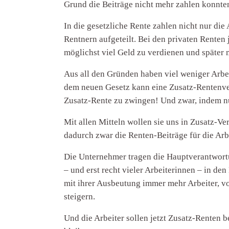
Grund die Beiträge nicht mehr zahlen konnten
In die gesetzliche Rente zahlen nicht nur di
Rentnern aufgeteilt. Bei den privaten Renten 
möglichst viel Geld zu verdienen und später 
Aus all den Gründen haben viel weniger Arbei
dem neuen Gesetz kann eine Zusatz-Rentenver
Zusatz-Rente zu zwingen! Und zwar, indem nur
Mit allen Mitteln wollen sie uns in Zusatz-
dadurch zwar die Renten-Beiträge für die Arb
Die Unternehmer tragen die Hauptverantwortun
– und erst recht vieler Arbeiterinnen – in d
mit ihrer Ausbeutung immer mehr Arbeiter, 
steigern.
Und die Arbeiter sollen jetzt Zusatz-Renten