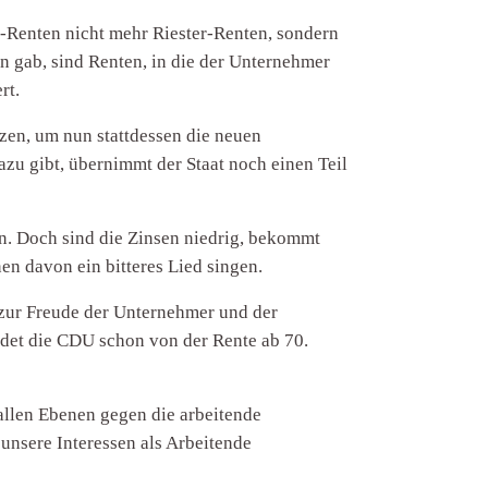
z-Renten nicht mehr Riester-Renten, sondern
en gab, sind Renten, in die der Unternehmer
rt.
tzen, um nun stattdessen die neuen
zu gibt, übernimmt der Staat noch einen Teil
n. Doch sind die Zinsen niedrig, bekommt
en davon ein bitteres Lied singen.
 zur Freude der Unternehmer und der
edet die CDU schon von der Rente ab 70.
allen Ebenen gegen die arbeitende
 unsere Interessen als Arbeitende