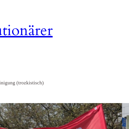
tionärer
nigung (trozkistisch)