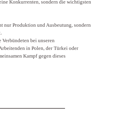
eine Konkurrenten, sondern die wichtigsten
cht nur Produktion und Ausbeutung, sondern
.
e Verbündeten bei unseren
Arbeitenden in Polen, der Türkei oder
gemeinsamen Kampf gegen dieses