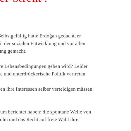
elbstgefällig hatte Erdoğan gedacht, er
mit der sozialen Entwicklung und vor allem
nung gemacht.
ihre Lebensbedingungen geben wird? Leider
he und unterdrückerische Politik vertreten.
 ihre Interessen selber verteidigen müssen.
aum berichtet haben: die spontane Welle von
ohn und das Recht auf freie Wahl ihrer