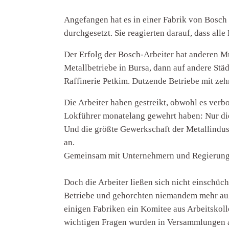
Angefangen hat es in einer Fabrik von Bosch
durchgesetzt. Sie reagierten darauf, dass alle
Der Erfolg der Bosch-Arbeiter hat anderen Mut
Metallbetriebe in Bursa, dann auf andere Städ
Raffinerie Petkim. Dutzende Betriebe mit zehn
Die Arbeiter haben gestreikt, obwohl es verbo
Lokführer monatelang gewehrt haben: Nur die 
Und die größte Gewerkschaft der Metallindust
an.
Gemeinsam mit Unternehmern und Regierungsve
Doch die Arbeiter ließen sich nicht einschü
Betriebe und gehorchten niemandem mehr außer
einigen Fabriken ein Komitee aus Arbeitskolle
wichtigen Fragen wurden in Versammlungen a