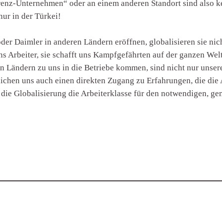
renz-Unternehmen“ oder an einem anderen Standort sind also k
nur in der Türkei!
der Daimler in anderen Ländern eröffnen, globalisieren sie ni
ns Arbeiter, sie schafft uns Kampfgefährten auf der ganzen Welt
n Ländern zu uns in die Betriebe kommen, sind nicht nur unser
ichen uns auch einen direkten Zugang zu Erfahrungen, die die 
 die Globalisierung die Arbeiterklasse für den notwendigen, 