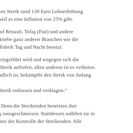
senen Streik rund 130 Euro Lohnerhöhung
weil es eine Inflation von 25% gibt.
uf Renault, Tofaş (Fiat) und andere
Betriebe ganz anderer Branchen wie die
 Fabrik Tag und Nacht besetzt.
d eingeführt wird und wogegen sich die
reik aufrufen, allen anderen ist es verboten.
ndlich ist, bekämpfte den Streik von Anfang
treik entlassen und verklagen.“
 Denn die Streikenden besetzten ihre
 rausgeschmissen. Stattdessen wählten sie in
ter der Kontrolle der Streikenden. Alle