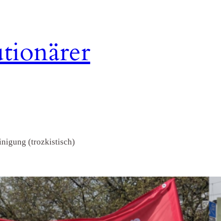
tionärer
nigung (trozkistisch)