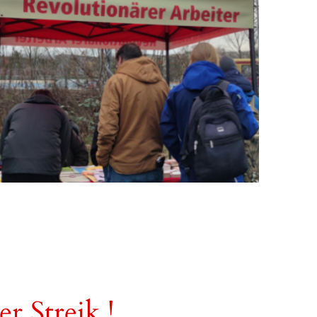
r Streik !