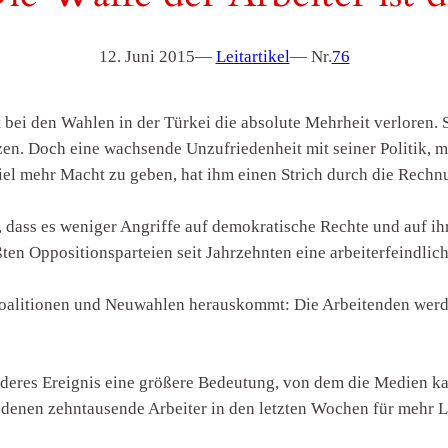
12. Juni 2015
—
Leitartikel
— Nr.
76
 bei den Wahlen in der Türkei die absolute Mehrheit verloren. S
tzen. Doch eine wachsende Unzufriedenheit mit seiner Politik, 
viel mehr Macht zu geben, hat ihm einen Strich durch die Rech
 dass es weniger Angriffe auf demokratische Rechte und auf 
ößten Oppositionsparteien seit Jahrzehnten eine arbeiterfeindlic
oalitionen und Neuwahlen herauskommt: Die Arbeitenden werden
.
nderes Ereignis eine größere Bedeutung, von dem die Medien k
 denen zehntausende Arbeiter in den letzten Wochen für mehr L