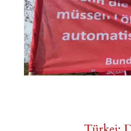
Türkei: D