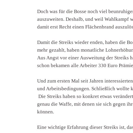
Doch was für die Bosse noch viel beunruhige
auszuweiten. Deshalb, und weil Wahlkampf war
damit erst Recht einen Flächenbrand auszulös
Damit die Streiks wieder enden, haben die B
mehr gezahlt, haben monatliche Lohnerhöhung
Aus Angst vor einer Ausweitung der Streiks ha
schon bekamen alle Arbeiter 330 Euro Prämie
Und zum ersten Mal seit Jahren interessierten
und Arbeitsbedingungen. Schließlich wollte k
Die Streiks haben so konkret etwas verändert
genau die Waffe, mit denen sie sich gegen i
können.
Eine wichtige Erfahrung dieser Streiks ist,