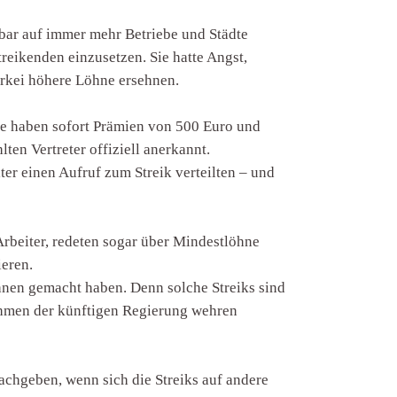
rbar auf immer mehr Betriebe und Städte
reikenden einzusetzen. Sie hatte Angst,
ürkei höhere Löhne ersehnen.
ie haben sofort Prämien von 500 Euro und
n Vertreter offiziell anerkannt.
ter einen Aufruf zum Streik verteilten – und
 Arbeiter, redeten sogar über Mindestlöhne
ieren.
ihnen gemacht haben. Denn solche Streiks sind
nahmen der künftigen Regierung wehren
achgeben, wenn sich die Streiks auf andere