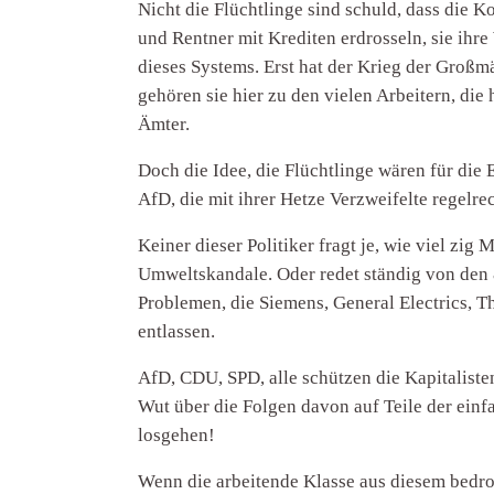
Nicht die Flüchtlinge sind schuld, dass die K
und Rentner mit Krediten erdrosseln, sie ihre
dieses Systems. Erst hat der Krieg der Großm
gehören sie hier zu den vielen Arbeitern, di
Ämter.
Doch die Idee, die Flüchtlinge wären für die 
AfD, die mit ihrer Hetze Verzweifelte regel
Keiner dieser Politiker fragt je, wie viel zi
Umweltskandale. Oder redet ständig von den 8
Problemen, die Siemens, General Electrics, 
entlassen.
AfD, CDU, SPD, alle schützen die Kapitalist
Wut über die Folgen davon auf Teile der einf
losgehen!
Wenn die arbeitende Klasse aus diesem bedro