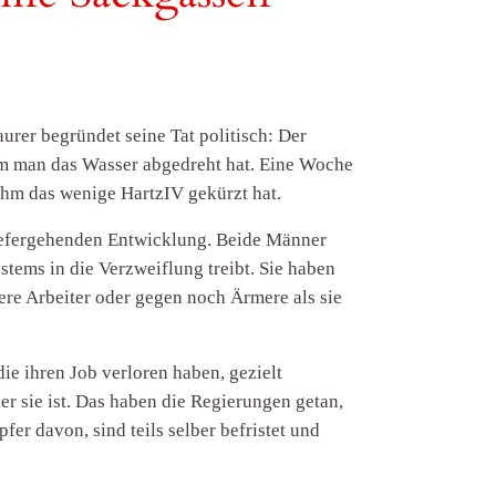
urer begründet seine Tat politisch: Der
em man das Wasser abgedreht hat. Eine Woche
ihm das wenige HartzIV gekürzt hat.
 tiefergehenden Entwicklung. Beide Männer
tems in die Verzweiflung treibt. Sie haben
ere Arbeiter oder gegen noch Ärmere als sie
ie ihren Job verloren haben, gezielt
er sie ist. Das haben die Regierungen getan,
er davon, sind teils selber befristet und