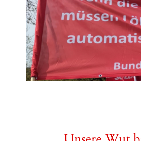
Unsere Wut br