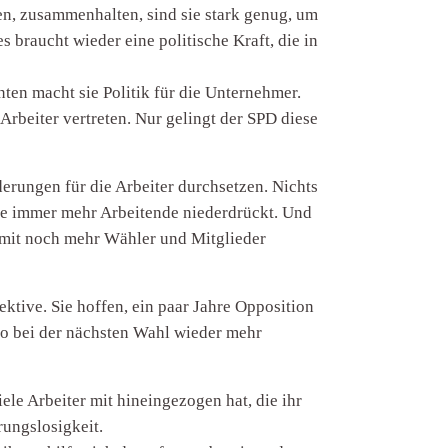
en, zusammenhalten, sind sie stark genug, um
s braucht wieder eine politische Kraft, die in
hnten macht sie Politik für die Unternehmer.
Arbeiter vertreten. Nur gelingt der SPD diese
erungen für die Arbeiter durchsetzen. Nichts
 sie immer mehr Arbeitende niederdrückt. Und
damit noch mehr Wähler und Mitglieder
ktive. Sie hoffen, ein paar Jahre Opposition
 so bei der nächsten Wahl wieder mehr
iele Arbeiter mit hineingezogen hat, die ihr
rungslosigkeit.