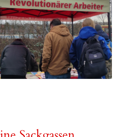
ine Sackgassen