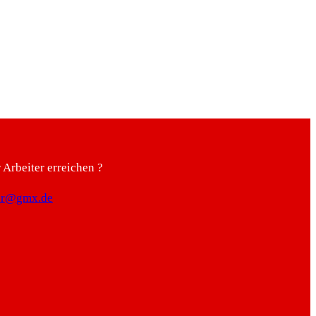
Arbeiter erreichen ?
ter@gmx.de