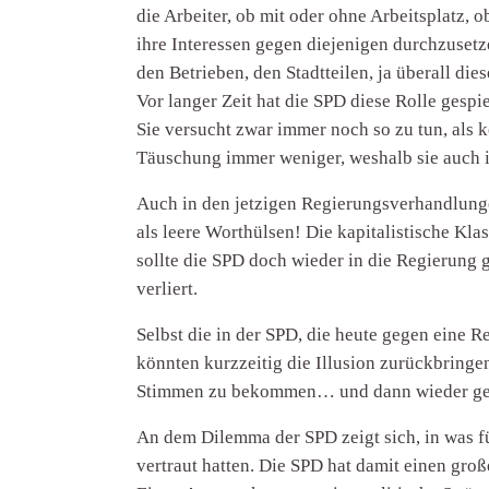
die Arbeiter, ob mit oder ohne Arbeitsplatz,
ihre Interessen gegen diejenigen durchzusetze
den Betrieben, den Stadtteilen, ja überall dies
Vor langer Zeit hat die SPD diese Rolle gespie
Sie versucht zwar immer noch so zu tun, als k
Täuschung immer weniger, weshalb sie auch 
Auch in den jetzigen Regierungsverhandlungen
als leere Worthülsen! Die kapitalistische Kl
sollte die SPD doch wieder in die Regierung 
verliert.
Selbst die in der SPD, die heute gegen eine 
könnten kurzzeitig die Illusion zurückbringe
Stimmen zu bekommen… und dann wieder gena
An dem Dilemma der SPD zeigt sich, in was für 
vertraut hatten. Die SPD hat damit einen groß