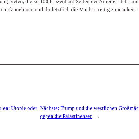
g bieten, die zu 100 Prozent auf Seiten der Arbeiter steht und 
r aufzunehmen und ihr letztlich die Macht streitig zu machen. 
len: Utopie oder
Nächste:
Trump und die westlichen Großmäch
gegen die Palästinenser
→