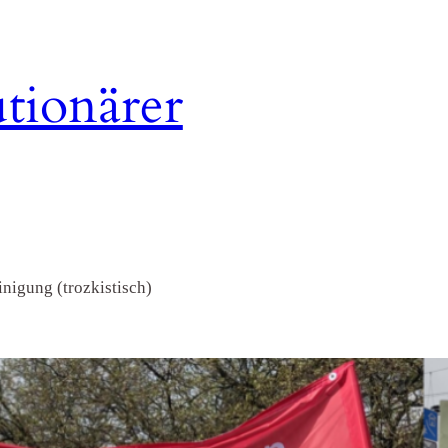
tionärer
nigung (trozkistisch)