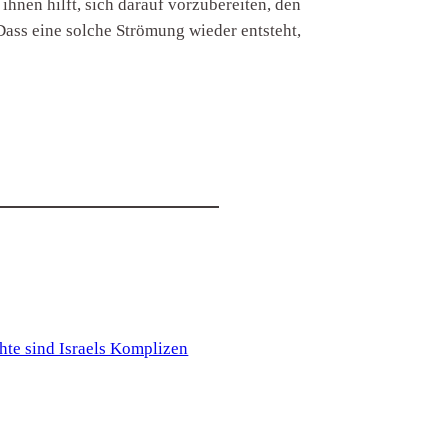
ihnen hilft, sich darauf vorzubereiten, den
Dass eine solche Strömung wieder entsteht,
te sind Israels Komplizen