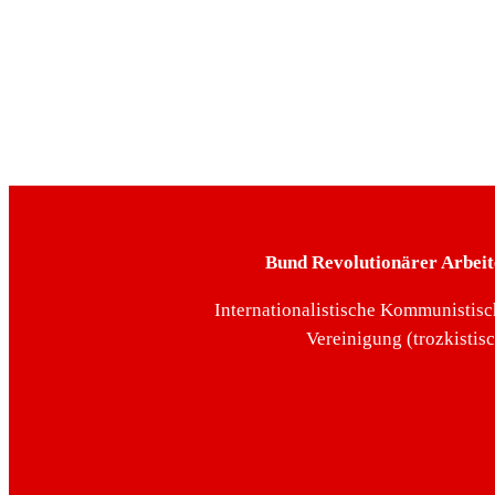
Bund Revolutionärer Arbeit
Internationalistische Kommunistisc
Vereinigung (trozkistis