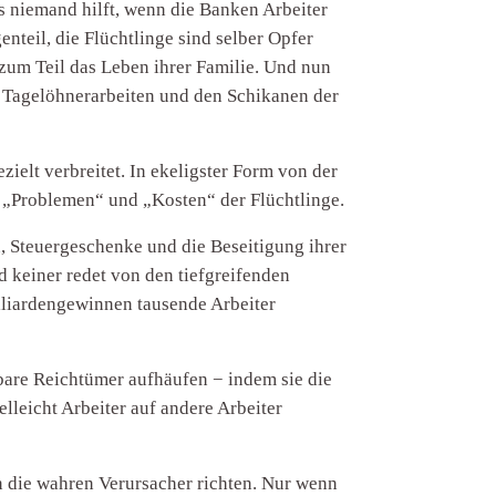
ss niemand hilft, wenn die Banken Arbeiter
nteil, die Flüchtlinge sind selber Opfer
zum Teil das Leben ihrer Familie. Und nun
s, Tagelöhnerarbeiten und den Schikanen der
ielt verbreitet. In ekeligster Form von der
 „Problemen“ und „Kosten“ der Flüchtlinge.
en, Steuergeschenke und die Beseitigung ihrer
d keiner redet von den tiefgreifenden
lliardengewinnen tausende Arbeiter
bare Reichtümer aufhäufen − indem sie die
leicht Arbeiter auf andere Arbeiter
 die wahren Verursacher richten. Nur wenn