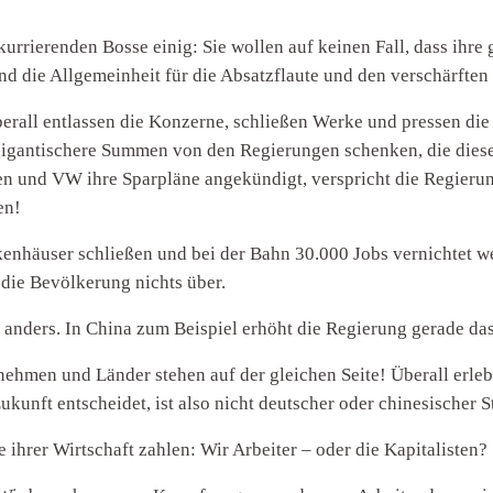
kurrierenden Bosse einig: Sie wollen auf keinen Fall, dass ihre 
und die Allgemeinheit für die Absatzflaute und den verschärft
erall entlassen die Konzerne, schließen Werke und pressen di
 gigantischere Summen von den Regierungen schenken, die dies
n und VW ihre Sparpläne angekündigt, verspricht die Regierung
en!
kenhäuser schließen und bei der Bahn 30.000 Jobs vernichtet
 die Bevölkerung nichts über.
 anders. In China zum Beispiel erhöht die Regierung gerade das
ehmen und Länder stehen auf der gleichen Seite! Überall erlebe
ukunft entscheidet, ist also nicht deutscher oder chinesischer 
e ihrer Wirtschaft zahlen: Wir Arbeiter – oder die Kapitalisten?