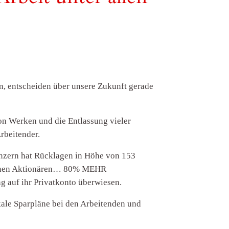
, entscheiden über unsere Zukunft gerade
n Werken und die Entlassung vieler
rbeitender.
nzern hat Rücklagen in Höhe von 153
 seinen Aktionären… 80% MEHR
g auf ihr Privatkonto überwiesen.
kale Sparpläne bei den Arbeitenden und