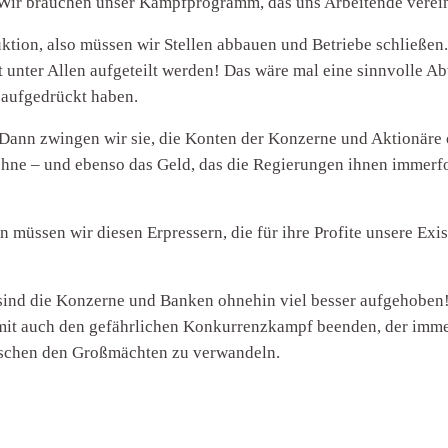
Wir brauchen unser Kampfprogramm, das uns Arbeitende vereint
uktion, also müssen wir Stellen abbauen und Betriebe schließen
unter Allen aufgeteilt werden! Das wäre mal eine sinnvolle Ab
aufgedrückt haben.
? Dann zwingen wir sie, die Konten der Konzerne und Aktionäre
öhne – und ebenso das Geld, das die Regierungen ihnen immerfo
 müssen wir diesen Erpressern, die für ihre Profite unsere Ex
sind die Konzerne und Banken ohnehin viel besser aufgehoben
mit auch den gefährlichen Konkurrenzkampf beenden, der imme
wischen den Großmächten zu verwandeln.