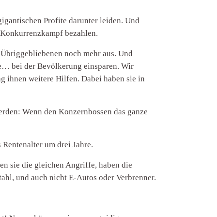
gigantischen Profite darunter leiden. Und
en Konkurrenzkampf bezahlen.
e Übriggebliebenen noch mehr aus. Und
e… bei der Bevölkerung einsparen. Wir
 ihnen weitere Hilfen. Dabei haben sie in
 werden: Wenn den Konzernbossen das ganze
 Rentenalter um drei Jahre.
n sie die gleichen Angriffe, haben die
Stahl, und auch nicht E-Autos oder Verbrenner.