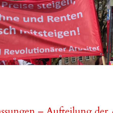
ssungen – Aufteilung der A