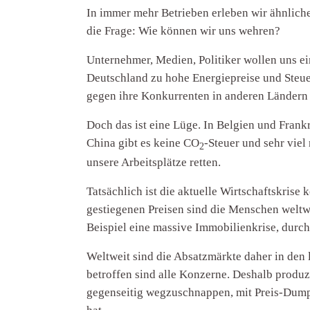
In immer mehr Betrieben erleben wir ähnliche
die Frage: Wie können wir uns wehren?
Unternehmer, Medien, Politiker wollen uns ei
Deutschland zu hohe Energiepreise und Steue
gegen ihre Konkurrenten in anderen Ländern 
Doch das ist eine Lüge. In Belgien und Fran
China gibt es keine CO
-Steuer und sehr vie
2
unsere Arbeitsplätze retten.
Tatsächlich ist die aktuelle Wirtschaftskris
gestiegenen Preisen sind die Menschen welt
Beispiel eine massive Immobilienkrise, durc
Weltweit sind die Absatzmärkte daher in den l
betroffen sind alle Konzerne. Deshalb produz
gegenseitig wegzuschnappen, mit Preis-Dump