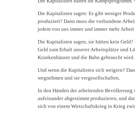
Die Kapitalisten haben ihr Kampfprogramm. 
Die Kapitalisten sagen: Es gibt weniger Prod
produziert? Dann muss die vorhandene Arbeit 
jedem von uns immer und immer mehr Arbeit 
Die Kapitalisten sagen, sie hätten kein Geld
Geld zum Erhalt unserer Arbeitsplätze und L
Krankenhäuser und die Bahn gebraucht wird.
Und wenn die Kapitalisten sich weigern? Dann
wegnehmen und sie vergesellschaften.
In den Händen der arbeitenden Bevölkerung 
aufeinander abgestimmt produzieren, und da
sich von einem Wirtschaftskrieg in Krieg z