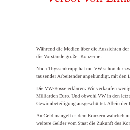
Während die Medien über die Aussichten der
die Vorstände großer Konzerne.
Nach Thyssenkrupp hat mit VW schon der zwe
tausender Arbeitender angekündigt, mit den L
Die VW-Bosse erklären: Wir verkaufen wenig
Milliarden Euro. Und obwohl VW in den letz
Gewinnbeteiligung ausgeschüttet. Allein der 
An Geld mangelt es dem Konzern wahrlich nic
weitere Gelder vom Staat die Zukunft des Ko