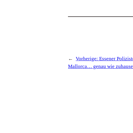
←
Vorherige:
Essener Polizis
Mallorca… genau wie zuhaus