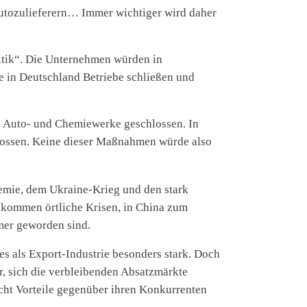
 Autozulieferern… Immer wichtiger wird daher
litik“. Die Unternehmen würden in
 in Deutschland Betriebe schließen und
de Auto- und Chemiewerke geschlossen. In
hlossen. Keine dieser Maßnahmen würde also
ndemie, dem Ukraine-Krieg und den stark
 kommen örtliche Krisen, in China zum
rmer geworden sind.
ies als Export-Industrie besonders stark. Doch
r, sich die verbleibenden Absatzmärkte
ht Vorteile gegenüber ihren Konkurrenten