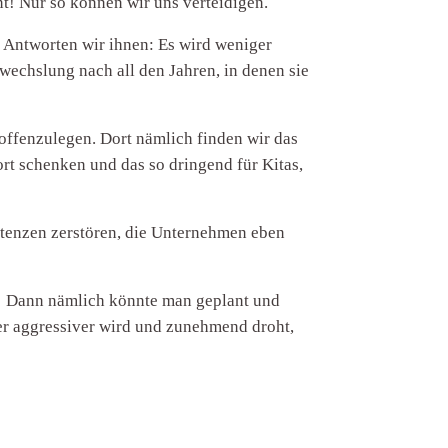
! Nur so können wir uns verteidigen.
. Antworten wir ihnen: Es wird weniger
wechslung nach all den Jahren, in denen sie
 offenzulegen. Dort nämlich finden wir das
rt schenken und das so dringend für Kitas,
istenzen zerstören, die Unternehmen eben
! Dann nämlich könnte man geplant und
r aggressiver wird und zunehmend droht,