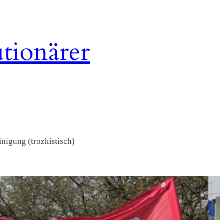
tionärer
nigung (trozkistisch)