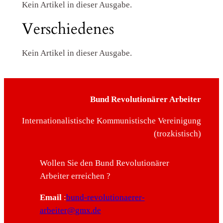
Kein Artikel in dieser Ausgabe.
Verschiedenes
Kein Artikel in dieser Ausgabe.
Bund Revolutionärer Arbeiter
Internationalistische Kommunistische Vereinigung
(trozkistisch)
Wollen Sie den Bund Revolutionärer
Arbeiter erreichen ?
Email
:
bund-revolutionaerer-
arbeiter@gmx.de