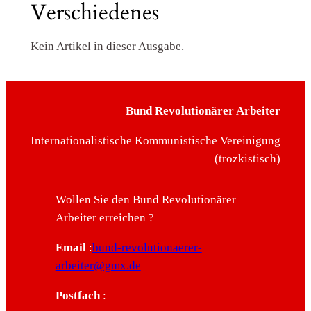
Verschiedenes
Kein Artikel in dieser Ausgabe.
Bund Revolutionärer Arbeiter
Internationalistische Kommunistische Vereinigung
(trozkistisch)
Wollen Sie den Bund Revolutionärer
Arbeiter erreichen ?
Email
:
bund-revolutionaerer-
arbeiter@gmx.de
Postfach
: