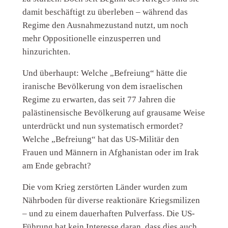
damit beschäftigt zu überleben – während das
Regime den Ausnahmezustand nutzt, um noch
mehr Oppositionelle einzusperren und
hinzurichten.
Und überhaupt: Welche „Befreiung“ hätte die
iranische Bevölkerung von dem israelischen
Regime zu erwarten, das seit 77 Jahren die
palästinensische Bevölkerung auf grausame Weise
unterdrückt und nun systematisch ermordet?
Welche „Befreiung“ hat das US-Militär den
Frauen und Männern in Afghanistan oder im Irak
am Ende gebracht?
Die vom Krieg zerstörten Länder wurden zum
Nährboden für diverse reaktionäre Kriegsmilizen
– und zu einem dauerhaften Pulverfass. Die US-
Führung hat kein Interesse daran, dass dies auch