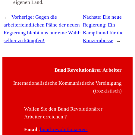
eigenen Land.
←
Vorherige:
Gegen die
Nächste:
Die neue
arbeiterfeindlichen Pläne der neuen
Regierung: Ein
Regierung bleibt uns nur eine Wahl:
Kampfhund für die
selber zu kämpfen!
Konzernbosse
→
Bund Revolutionärer Arbeiter
Internationalistische Kommunistische Vereinigung
(trozkistisch)
Wollen Sie den Bund Revolutionärer
Arbeiter erreichen ?
Email
:
bund-revolutionaerer-