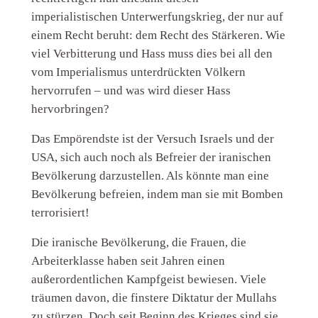
imperialistischen Unterwerfungskrieg, der nur auf
einem Recht beruht: dem Recht des Stärkeren. Wie
viel Verbitterung und Hass muss dies bei all den
vom Imperialismus unterdrückten Völkern
hervorrufen – und was wird dieser Hass
hervorbringen?
Das Empörendste ist der Versuch Israels und der
USA, sich auch noch als Befreier der iranischen
Bevölkerung darzustellen. Als könnte man eine
Bevölkerung befreien, indem man sie mit Bomben
terrorisiert!
Die iranische Bevölkerung, die Frauen, die
Arbeiterklasse haben seit Jahren einen
außerordentlichen Kampfgeist bewiesen. Viele
träumen davon, die finstere Diktatur der Mullahs
zu stürzen. Doch seit Beginn des Krieges sind sie