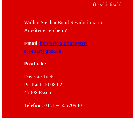
(trozkistisch)
Wollen Sie den Bund Revolutionärer
Arbeiter erreichen ?
Email
:
bund-revolutionaerer-
arbeiter@gmx.de
Postfach
:
Das rote Tuch
Postfach 10 08 02
45008 Essen
Telefon
: 0151 – 55570980