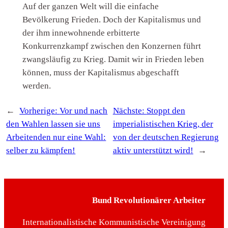
Auf der ganzen Welt will die einfache
Bevölkerung Frieden. Doch der Kapitalismus und
der ihm innewohnende erbitterte
Konkurrenzkampf zwischen den Konzernen führt
zwangsläufig zu Krieg. Damit wir in Frieden leben
können, muss der Kapitalismus abgeschafft
werden.
←
Vorherige:
Vor und nach
Nächste:
Stoppt den
den Wahlen lassen sie uns
imperialistischen Krieg, der
Arbeitenden nur eine Wahl:
von der deutschen Regierung
selber zu kämpfen!
aktiv unterstützt wird!
→
Bund Revolutionärer Arbeiter
Internationalistische Kommunistische Vereinigung