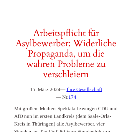
Arbeitspflicht für
Asylbewerber: Widerliche
Propaganda, um die
wahren Probleme zu
verschleiern
15. März 2024
—
Ihre Gesellschaft
— Nr.
174
Mit großem Medien-Spektakel zwingen CDU und
AfD nun im ersten Landkreis (dem Saale-Orla-
Kreis in Thüringen) alle Asylbewerber, vier
Stunden am Tag für 0,80 Euro Stundenlohn zu