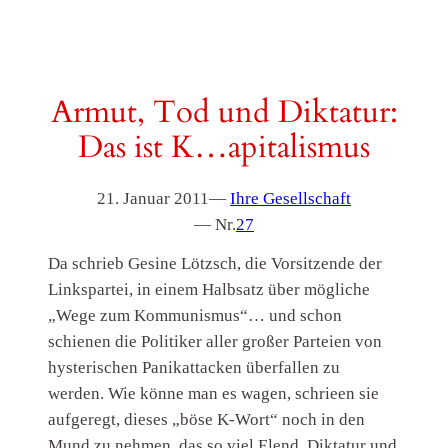
Armut, Tod und Diktatur:
Das ist K…apitalismus
21. Januar 2011
—
Ihre Gesellschaft
— Nr.
27
Da schrieb Gesine Lötzsch, die Vorsitzende der
Linkspartei, in einem Halbsatz über mögliche
„Wege zum Kommunismus“… und schon
schienen die Politiker aller großer Parteien von
hysterischen Panikattacken überfallen zu
werden. Wie könne man es wagen, schrieen sie
aufgeregt, dieses „böse K-Wort“ noch in den
Mund zu nehmen, das so viel Elend, Diktatur und