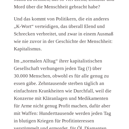
Mord über die Menschheit gebracht habe?
Und das kommt von Politikern, die ein anderes
„K-Wort“ verteidigen, das überall Elend und
Schrecken verbreitet, und zwar in einem Ausmaß
wie nie zuvor in der Geschichte der Menschheit:
Kapitalismus.
Im „normalen Alltag“ ihrer kapitalistischen
Gesellschaft verhungern jeden Tag (!) über
30.000 Menschen, obwohl es für alle genug zu
essen gäbe. Zehntausende sterben täglich an
einfachsten Krankheiten wie Durchfall, weil die
Konzerne mit Kläranlagen und Medikamenten
für Arme nicht genug Profit machen, dafür aber
mit Waffen: Hunderttausende werden jeden Tag
in blutigen Kriegen für Profitinteressen
verstümmelt und ermordet, für Öl, Diamanten,