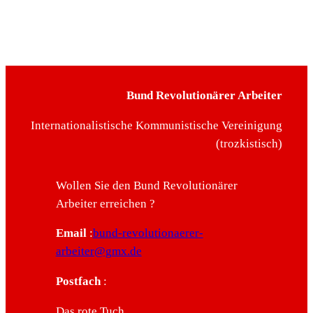
Bund Revolutionärer Arbeiter
Internationalistische Kommunistische Vereinigung
(trozkistisch)
Wollen Sie den Bund Revolutionärer
Arbeiter erreichen ?
Email
:
bund-revolutionaerer-
arbeiter@gmx.de
Postfach
:
Das rote Tuch