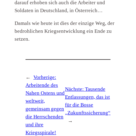
darauf erhoben sich auch die Arbeiter und
Soldaten in Deutschland, in Österreich…
Damals wie heute ist dies der einzige Weg, der
bedrohlichen Kriegsentwicklung ein Ende zu
setzen.
←
Vorherige:
Arbeitende des
Nächste:
Tausende
Nahen Ostens und
Entlassungen, das ist
weltweit,
für die Bosse
gemeinsam gegen
„Zukunftssicherung“
die Herrschenden
→
und ihre
Kriegsspirale!