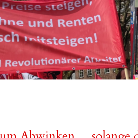
zum Abwinken… solange da