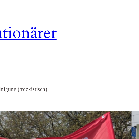
tionärer
nigung (trozkistisch)