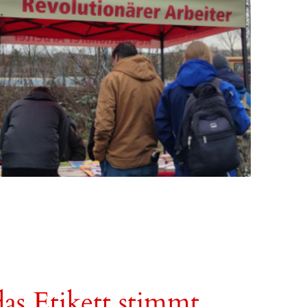
s Etikett stimmt