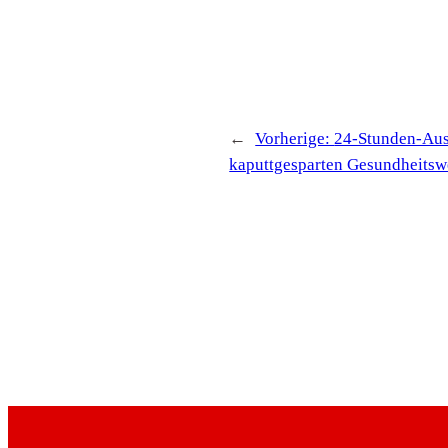
←
Vorherige:
24-Stunden-Ausb
kaputtgesparten Gesundheitsw