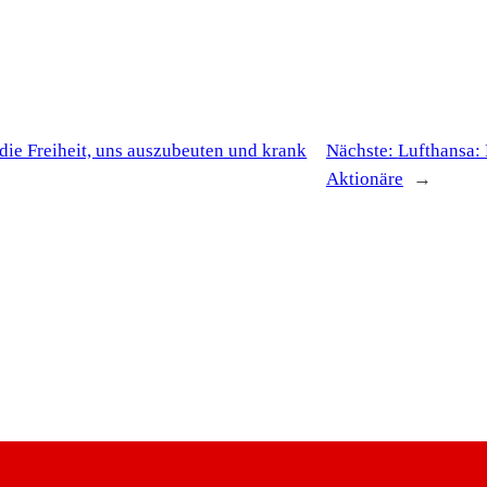
t die Freiheit, uns auszubeuten und krank
Nächste:
Lufthansa: 
Aktionäre
→