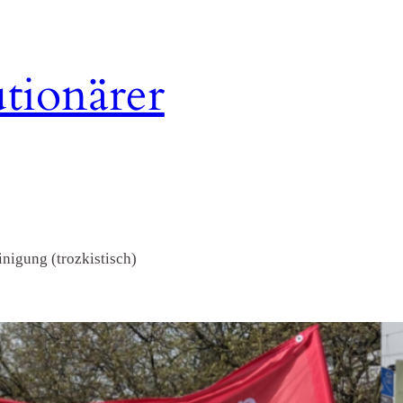
tionärer
nigung (trozkistisch)