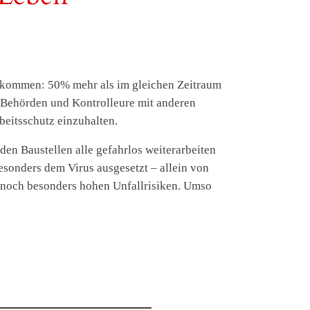
gekommen: 50% mehr als im gleichen Zeitraum
wo Behörden und Kontrolleure mit anderen
eitsschutz einzuhalten.
en Baustellen alle gefahrlos weiterarbeiten
esonders dem Virus ausgesetzt – allein von
n noch besonders hohen Unfallrisiken. Umso