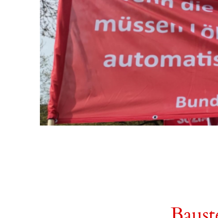
Baust