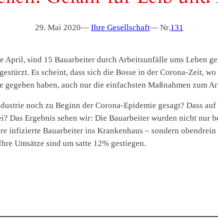
29. Mai 2020
—
Ihre Gesellschaft
— Nr.
131
e April, sind 15 Bauarbeiter durch Arbeitsunfälle ums Leben 
bgestürzt. Es scheint, dass sich die Bosse in der Corona-Zeit, 
e gegeben haben, auch nur die einfachsten Maßnahmen zum Arb
ustrie noch zu Beginn der Corona-Epidemie gesagt? Dass auf d
sei? Das Ergebnis sehen wir: Die Bauarbeiter wurden nicht nur b
ere infizierte Bauarbeiter ins Krankenhaus – sondern obendrei
Ihre Umsätze sind um satte 12% gestiegen.