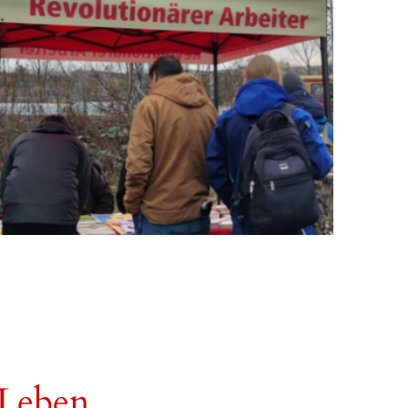
 Leben