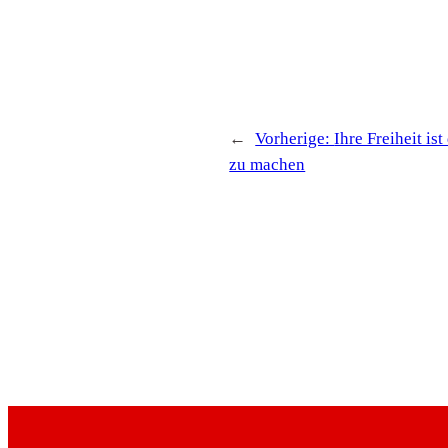
←
Vorherige:
Ihre Freiheit is
zu machen