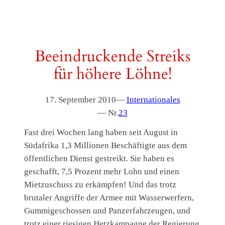
Beeindruckende Streiks
für höhere Löhne!
17. September 2010
—
Internationales
— Nr.
23
Fast drei Wochen lang haben seit August in
Südafrika 1,3 Millionen Beschäftigte aus dem
öffentlichen Dienst gestreikt. Sie haben es
geschafft, 7,5 Prozent mehr Lohn und einen
Mietzuschuss zu erkämpfen! Und das trotz
brutaler Angriffe der Armee mit Wasserwerfern,
Gummigeschossen und Panzerfahrzeugen, und
trotz einer riesigen Hetzkampagne der Regierung