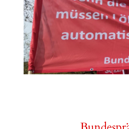
Bundesprä