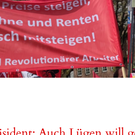
sident: Auch Lügen will ge