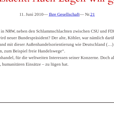
11. Juni 2010
—
Ihre Gesellschaft
— Nr.
21
in NRW, neben den Schlammschlachten zwischen CSU und FDP in
ird neuer Bundespräsident? Der alte, Köhler, war nämlich darüb
n Land mit dieser Außenhandelsorientierung wie Deutschland (…) 
n, zum Beispiel freie Handelswege“.
nhandel, für die weltweiten Interessen seiner Konzerne. Doch 
 humanitären Einsätze – zu lügen hat.