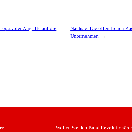
uropa…der Angriffe auf die
Nächste:
Die öffentlichen Ka
Unternehmen
→
er
Wollen Sie den Bund Revolutionärer 