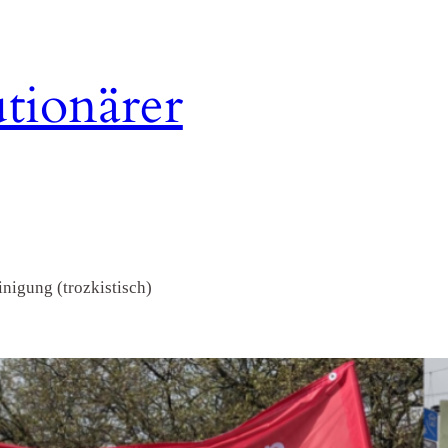
tionärer
nigung (trozkistisch)