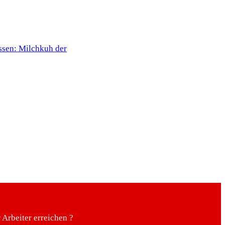
ssen: Milchkuh der
Arbeiter erreichen ?