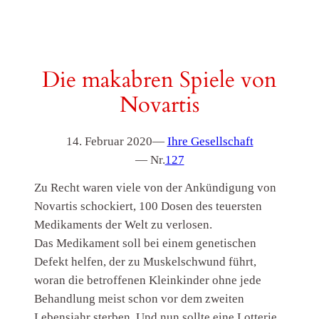
Die makabren Spiele von
Novartis
14. Februar 2020
—
Ihre Gesellschaft
— Nr.
127
Zu Recht waren viele von der Ankündigung von
Novartis schockiert, 100 Dosen des teuersten
Medikaments der Welt zu verlosen.
Das Medikament soll bei einem genetischen
Defekt helfen, der zu Muskelschwund führt,
woran die betroffenen Kleinkinder ohne jede
Behandlung meist schon vor dem zweiten
Lebensjahr sterben. Und nun sollte eine Lotterie