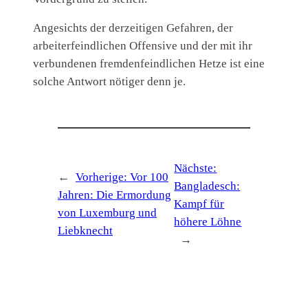
Angesichts der derzeitigen Gefahren, der
arbeiterfeindlichen Offensive und der mit ihr
verbundenen fremdenfeindlichen Hetze ist eine
solche Antwort nötiger denn je.
Nächste:
←
Vorherige:
Vor 100
Bangladesch:
Jahren: Die Ermordung
Kampf für
von Luxemburg und
höhere Löhne
Liebknecht
→