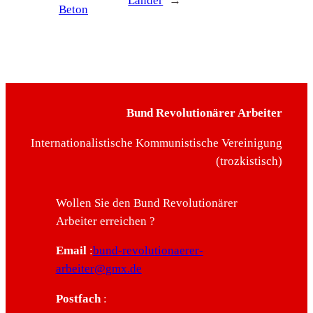
Länder
→
Beton
Bund Revolutionärer Arbeiter
Internationalistische Kommunistische Vereinigung
(trozkistisch)
Wollen Sie den Bund Revolutionärer
Arbeiter erreichen ?
Email
:
bund-revolutionaerer-
arbeiter@gmx.de
Postfach
: