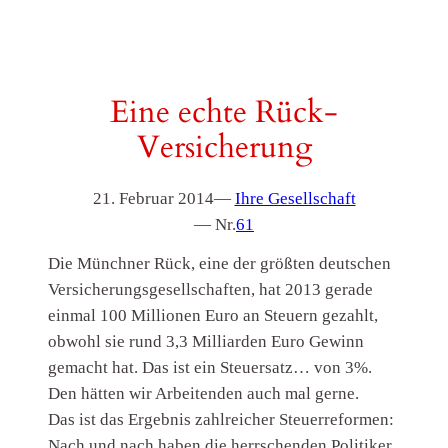
Eine echte Rück-
Versicherung
21. Februar 2014
—
Ihre Gesellschaft
— Nr.
61
Die Münchner Rück, eine der größten deutschen
Versicherungsgesellschaften, hat 2013 gerade
einmal 100 Millionen Euro an Steuern gezahlt,
obwohl sie rund 3,3 Milliarden Euro Gewinn
gemacht hat. Das ist ein Steuersatz… von 3%.
Den hätten wir Arbeitenden auch mal gerne.
Das ist das Ergebnis zahlreicher Steuerreformen:
Nach und nach haben die herrschenden Politiker