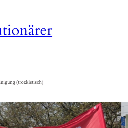
tionärer
nigung (trozkistisch)