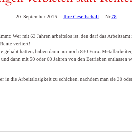
20. September 2015
—
Ihre Gesellschaft
— Nr.
78
mmt: Wer mit 63 Jahren arbeitslos ist, den darf das Arbeitsam
Rente verliert!
nte gehabt hätten, haben dann nur noch 830 Euro: Metallarbeite
 und dann mit 50 oder 60 Jahren von den Betrieben entlassen we
ter in die Arbeitslosigkeit zu schicken, nachdem man sie 30 oder