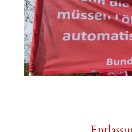
Entlassu