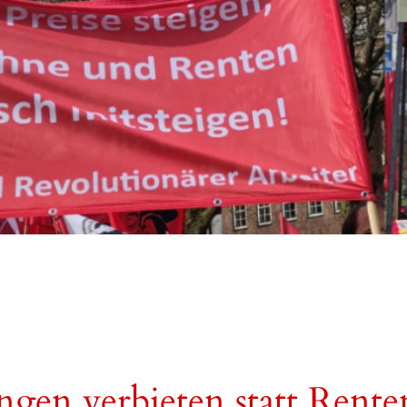
ngen verbieten statt Rent