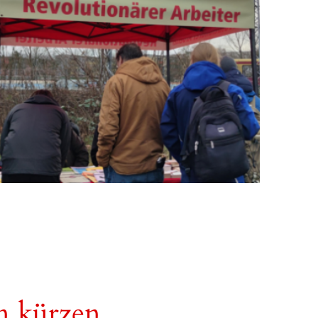
en kürzen