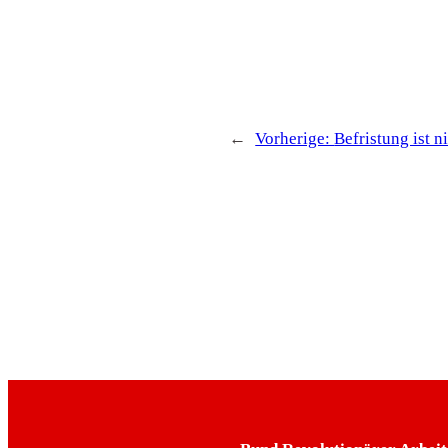
←
Vorherige:
Befristung ist 