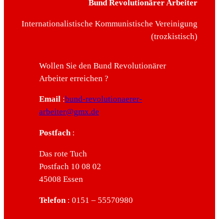
Bund Revolutionärer Arbeiter
Internationalistische Kommunistische Vereinigung
(trozkistisch)
Wollen Sie den Bund Revolutionärer
Arbeiter erreichen ?
Email
:
bund-revolutionaerer-
arbeiter@gmx.de
Postfach
:
Das rote Tuch
Postfach 10 08 02
45008 Essen
Telefon
: 0151 – 55570980