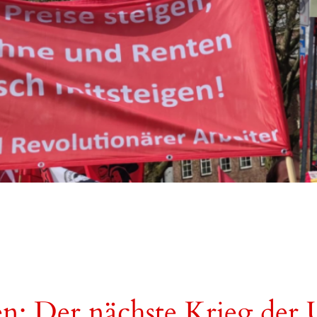
n: Der nächste Krieg der