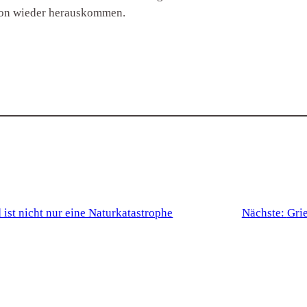
ion wieder herauskommen.
 ist nicht nur eine Naturkatastrophe
Nächste:
Gri