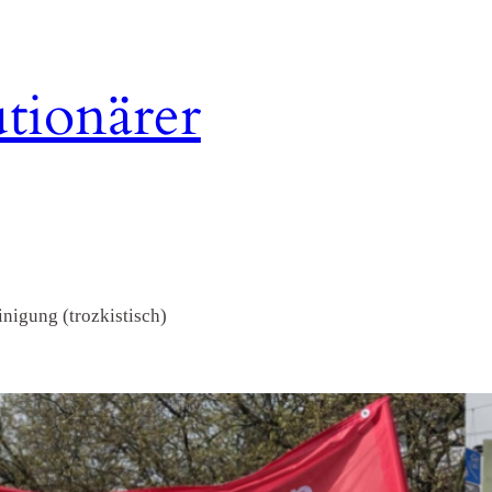
tionärer
nigung (trozkistisch)