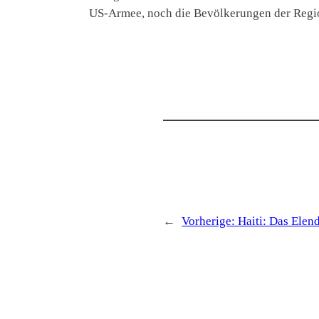
US-Armee, noch die Bevölkerungen der Reg
←
Vorherige:
Haiti: Das Elend