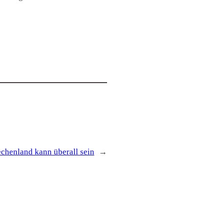
echenland kann überall sein
→