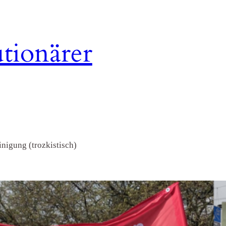
tionärer
nigung (trozkistisch)