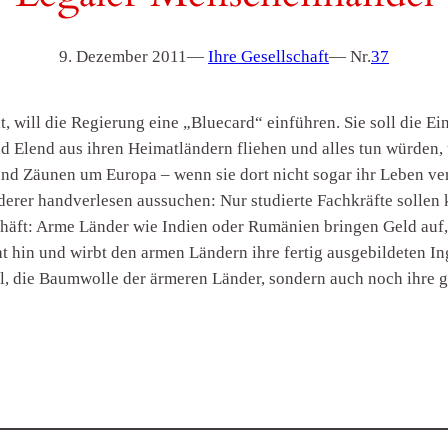
9. Dezember 2011
—
Ihre Gesellschaft
— Nr.
37
, will die Regierung eine „Bluecard“ einführen. Sie soll die Ei
d Elend aus ihren Heimatländern fliehen und alles tun würden, 
nd Zäunen um Europa – wenn sie dort nicht sogar ihr Leben ver
derer handverlesen aussuchen: Nur studierte Fachkräfte solle
schäft: Arme Länder wie Indien oder Rumänien bringen Geld auf
t hin und wirbt den armen Ländern ihre fertig ausgebildeten In
Öl, die Baumwolle der ärmeren Länder, sondern auch noch ihre g