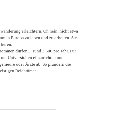
nwanderung erleichtern. Oh nein, nicht etwa
um in Europa zu leben und zu arbeiten. Sie
lieren.
n kommen dürfen… rund 3.500 pro Jahr. Für
, um Universitäten einzurichten und
genieure oder Ärzte ab. So plündern die
eistigen Reichtümer.