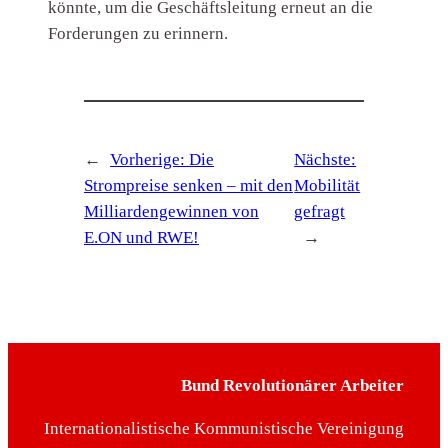
könnte, um die Geschäftsleitung erneut an die
Forderungen zu erinnern.
←
Vorherige:
Die
Nächste:
Strompreise senken – mit den
Mobilität
Milliardengewinnen von
gefragt
E.ON und RWE!
→
Bund Revolutionärer Arbeiter
Internationalistische Kommunistische Vereinigung