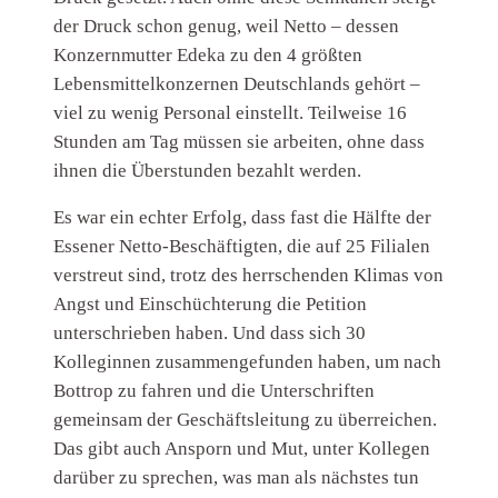
der Druck schon genug, weil Netto – dessen
Konzernmutter Edeka zu den 4 größten
Lebensmittelkonzernen Deutschlands gehört –
viel zu wenig Personal einstellt. Teilweise 16
Stunden am Tag müssen sie arbeiten, ohne dass
ihnen die Überstunden bezahlt werden.
Es war ein echter Erfolg, dass fast die Hälfte der
Essener Netto-Beschäftigten, die auf 25 Filialen
verstreut sind, trotz des herrschenden Klimas von
Angst und Einschüchterung die Petition
unterschrieben haben. Und dass sich 30
Kolleginnen zusammengefunden haben, um nach
Bottrop zu fahren und die Unterschriften
gemeinsam der Geschäftsleitung zu überreichen.
Das gibt auch Ansporn und Mut, unter Kollegen
darüber zu sprechen, was man als nächstes tun