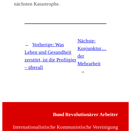
nächsten Katastrophe.
Nächste:
←
Vorherige:
Was
Konjunktur…
Leben und Gesundheit
der
zerstört, ist die Profitgier
Mehrarbeit
– überall
→
Bund Revolutionärer Arbeiter
Internationalistische Kommunistische Vereinigung