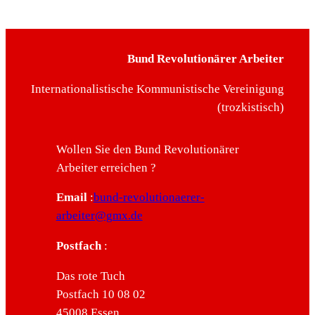
Bund Revolutionärer Arbeiter
Internationalistische Kommunistische Vereinigung
(trozkistisch)
Wollen Sie den Bund Revolutionärer
Arbeiter erreichen ?
Email
:
bund-revolutionaerer-
arbeiter@gmx.de
Postfach
:
Das rote Tuch
Postfach 10 08 02
45008 Essen