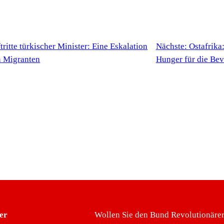
itte türkischer Minister: Eine Eskalation
Nächste:
Ostafrika:
n Migranten
Hunger für die Be
er
Wollen Sie den Bund Revolutionärer 