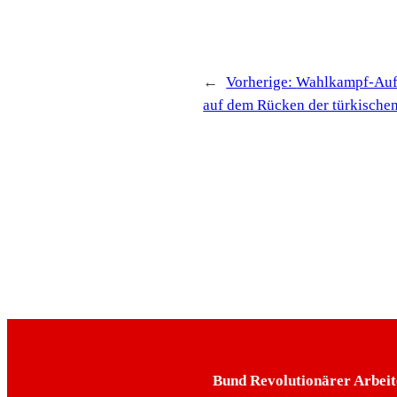
←
Vorherige:
Wahlkampf-Auftr
auf dem Rücken der türkische
Bund Revolutionärer Arbeit