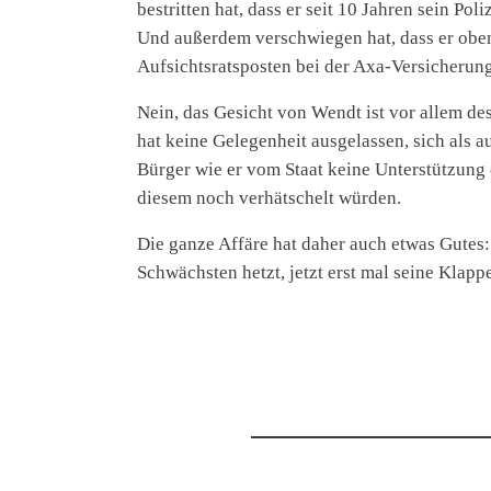
bestritten hat, dass er seit 10 Jahren sein Poli
Und außerdem verschwiegen hat, dass er oben
Aufsichtsratsposten bei der Axa-Versicherun
Nein, das Gesicht von Wendt ist vor allem de
hat keine Gelegenheit ausgelassen, sich als a
Bürger wie er vom Staat keine Unterstützung
diesem noch verhätschelt würden.
Die ganze Affäre hat daher auch etwas Gutes
Schwächsten hetzt, jetzt erst mal seine Klapp