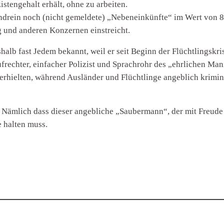
zistengehalt erhält, ohne zu arbeiten.
drein noch (nicht gemeldete) „Nebeneinkünfte“ im Wert von 8
g und anderen Konzernen einstreicht.
shalb fast Jedem bekannt, weil er seit Beginn der Flüchtlingsk
ufrechter, einfacher Polizist und Sprachrohr des „ehrlichen Man
 erhielten, während Ausländer und Flüchtlinge angeblich krimi
: Nämlich dass dieser angebliche „Saubermann“, der mit Freud
e halten muss.