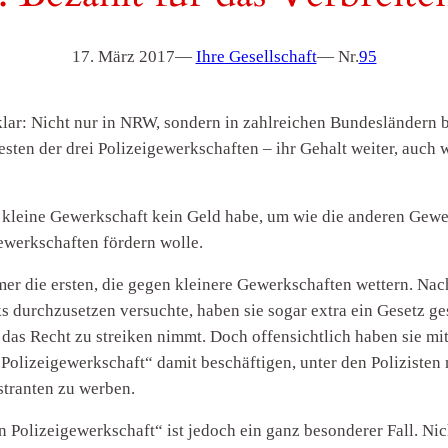
17. März 2017
—
Ihre Gesellschaft
— Nr.
95
 klar: Nicht nur in NRW, sondern in zahlreichen Bundesländern
esten der drei Polizeigewerkschaften – ihr Gehalt weiter, auch
kleine Gewerkschaft kein Geld habe, um wie die anderen Gewe
ewerkschaften fördern wolle.
mmer die ersten, die gegen kleinere Gewerkschaften wettern. Na
s durchzusetzen versuchte, haben sie sogar extra ein Gesetz g
 das Recht zu streiken nimmt. Doch offensichtlich haben sie m
Polizeigewerkschaft“ damit beschäftigen, unter den Polizisten
stranten zu werben.
 Polizeigewerkschaft“ ist jedoch ein ganz besonderer Fall. Nic