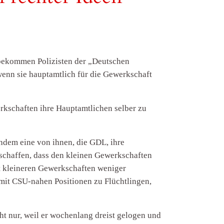
 bekommen Polizisten der „Deutschen
 wenn sie hauptamtlich für die Gewerkschaft
rkschaften ihre Hauptamtlichen selber zu
chdem eine von ihnen, die GDL, ihre
eschaffen, dass den kleinen Gewerkschaften
it kleineren Gewerkschaften weniger
 mit CSU-nahen Positionen zu Flüchtlingen,
ht nur, weil er wochenlang dreist gelogen und