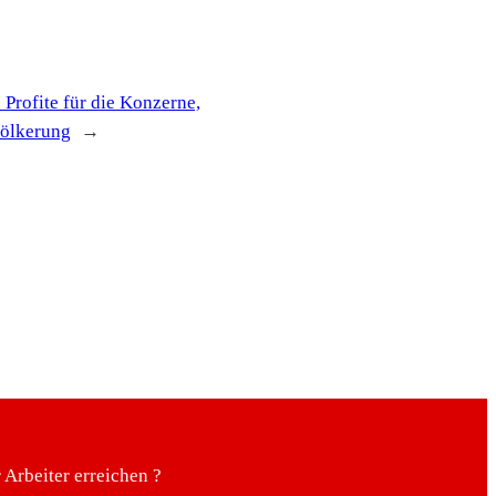
 Profite für die Konzerne,
völkerung
→
Arbeiter erreichen ?