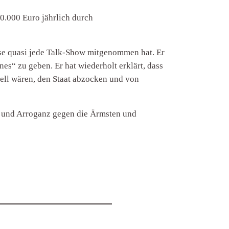
0.000 Euro jährlich durch
rise quasi jede Talk-Show mitgenommen hat. Er
nes“ zu geben. Er hat wiederholt erklärt, dass
nell wären, den Staat abzocken und von
e und Arroganz gegen die Ärmsten und