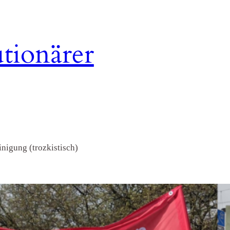
tionärer
nigung (trozkistisch)