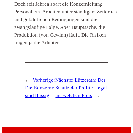
Doch seit Jahren spart die Konzernleitung
Personal ein. Arbeiten unter ständigem Zeitdruck
und gefährlichen Bedingungen sind die
zwangsläufige Folge. Aber Hauptsache, die
Produktion (von Gewinn) läuft. Die Risiken
tragen ja die Arbeiter…
←
Vorherige:
Nächste:
Lützerath: Der
Die Konzerne
Schutz der Profite – egal
sind flüssig
um welchen Preis
→