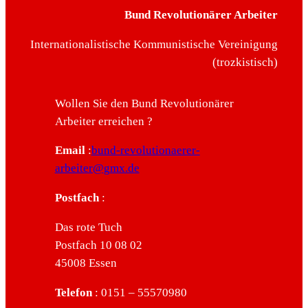
Bund Revolutionärer Arbeiter
Internationalistische Kommunistische Vereinigung
(trozkistisch)
Wollen Sie den Bund Revolutionärer
Arbeiter erreichen ?
Email
:
bund-revolutionaerer-
arbeiter@gmx.de
Postfach
:
Das rote Tuch
Postfach 10 08 02
45008 Essen
Telefon
: 0151 – 55570980