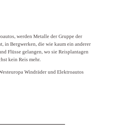
roautos, werden Metalle der Gruppe der
t, in Bergwerken, die wie kaum ein anderer
nd Flüsse gelangen, wo sie Reisplantagen
hst kein Reis mehr.
Westeuropa Windräder und Elektroautos