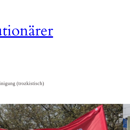
tionärer
nigung (trozkistisch)