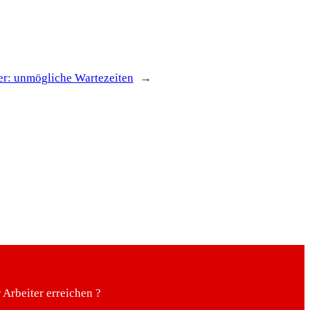
er: unmögliche Wartezeiten
→
Arbeiter erreichen ?