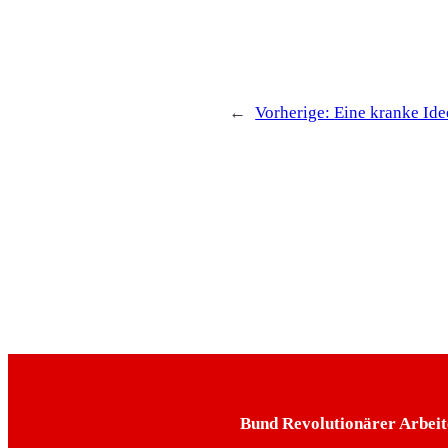
←
Vorherige:
Eine kranke Ide
Bund Revolutionärer Arbeit