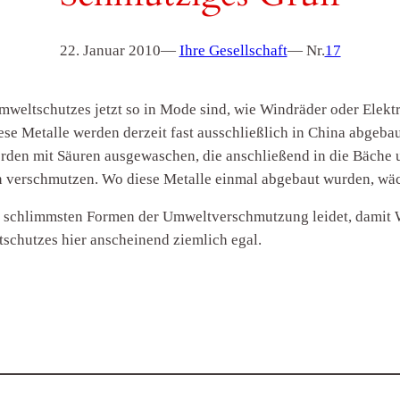
22. Januar 2010
—
Ihre Gesellschaft
— Nr.
17
mweltschutzes jetzt so in Mode sind, wie Windräder oder Elekt
e Metalle werden derzeit fast ausschließlich in China abgebau
den mit Säuren ausgewaschen, die anschließend in die Bäche u
n verschmutzen. Wo diese Metalle einmal abgebaut wurden, wäc
r schlimmsten Formen der Umweltverschmutzung leidet, damit 
schutzes hier anscheinend ziemlich egal.