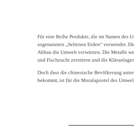
Für eine Reihe Produkte, die im Namen des U
sogenannten „Seltenen Erden“ verwendet. Dies
Abbau die Umwelt verwüsten. Die Metalle wer
und Fischzucht zerstören und die Kläranlage
Doch dass die chinesische Bevölkerung unte
bekommt, ist für die Moralapostel des Umwelt