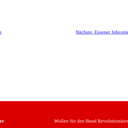
e
Nächste:
Essener Jobcent
er
Wollen Sie den Bund Revolutionärer 