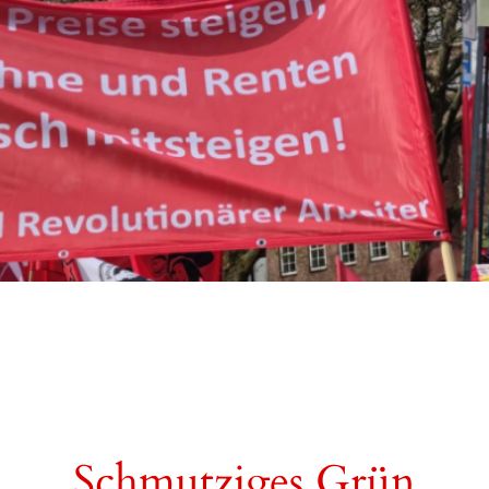
Schmutziges Grün