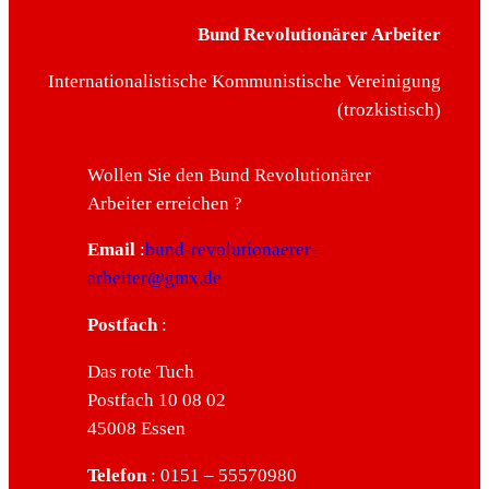
Bund Revolutionärer Arbeiter
Internationalistische Kommunistische Vereinigung
(trozkistisch)
Wollen Sie den Bund Revolutionärer
Arbeiter erreichen ?
Email
:
bund-revolutionaerer-
arbeiter@gmx.de
Postfach
:
Das rote Tuch
Postfach 10 08 02
45008 Essen
Telefon
: 0151 – 55570980