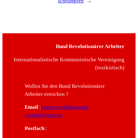
schrumpfen
→
Bund Revolutionärer Arbeiter
Internationalistische Kommunistische Vereinigung
(trozkistisch)
Wollen Sie den Bund Revolutionärer
Arbeiter erreichen ?
Email
:
bund-revolutionaerer-
arbeiter@gmx.de
Postfach
: