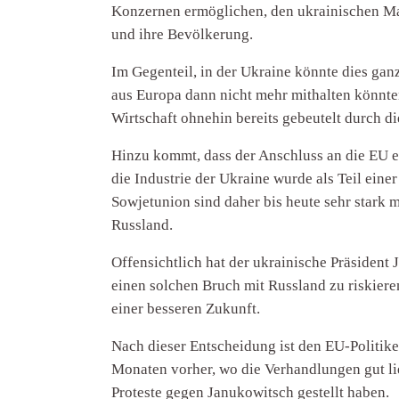
Konzernen ermöglichen, den ukrainischen Ma
und ihre Bevölkerung.
Im Gegenteil, in der Ukraine könnte dies gan
aus Europa dann nicht mehr mithalten könnte
Wirtschaft ohnehin bereits gebeutelt durch d
Hinzu kommt, dass der Anschluss an die EU ei
die Industrie der Ukraine wurde als Teil ein
Sowjetunion sind daher bis heute sehr stark
Russland.
Offensichtlich hat der ukrainische Präsident 
einen solchen Bruch mit Russland zu riskiere
einer besseren Zukunft.
Nach dieser Entscheidung ist den EU-Politiker
Monaten vorher, wo die Verhandlungen gut lie
Proteste gegen Janukowitsch gestellt haben.