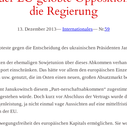
die Regierung
13. Dezember 2013
—
Internationales
— Nr.
59
Proteste gegen die Entscheidung des ukrainischen Präsidenten
aten der ehemaligen Sowjetunion über dieses Abkommen verhande
xport einschränken. Das hätte vor allem den europäischen Einz
usw. genutzt, die im Osten einen neuen, großen Absatzmarkt 
ident Janukowitsch diesem „Part-nerschaftsabkommen“ zugestim
gestehen würde. Doch kurz vor Abschluss der Vertrags wurde d
enleistung, ja nicht einmal vage Aussichten auf eine mittelfris
n der EU.
wegungsfreiheit des europäischen Kapitals ermöglichen. Sie w