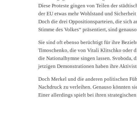
Diese Proteste gingen von Teilen der städtis
der EU etwas mehr Wohlstand und Sicherheit b
Doch die drei Oppositionsparteien, die sich a
Stimme des Volkes“ präsentiert, sind genauso
Sie sind oft ebenso berüchtigt für ihre Bezie
Timoschenko, die von Vitali Klitschko oder di
die Nationalhymne singen lassen. Svoboda, di
jetzigen Demonstrationen haben ihre Aktivist
Doch Merkel und die anderen politischen Führ
Nachdruck zu verleihen. Genauso könnten sie 
Einer allerdings spielt bei ihren strategisc