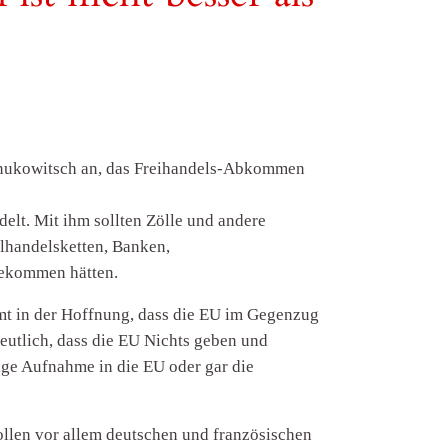
 Janukowitsch an, das Freihandels-Abkommen
lt. Mit ihm sollten Zölle und andere
elhandelsketten, Banken,
bekommen hätten.
mt in der Hoffnung, dass die EU im Gegenzug
eutlich, dass die EU Nichts geben und
tige Aufnahme in die EU oder gar die
ollen vor allem deutschen und französischen