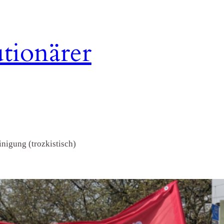
tionärer
nigung (trozkistisch)