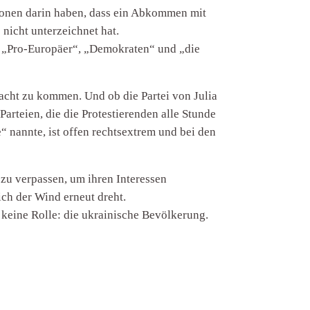
usionen darin haben, dass ein Abkommen mit
nicht unterzeichnet hat.
als „Pro-Europäer“, „Demokraten“ und „die
 Macht zu kommen. Und ob die Partei von Julia
Parteien, die die Protestierenden alle Stunde
“ nannte, ist offen rechtsextrem und bei den
 zu verpassen, um ihren Interessen
ich der Wind erneut dreht.
 keine Rolle: die ukrainische Bevölkerung.