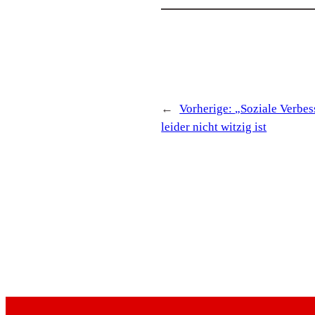
←
Vorherige:
„Soziale Verbe
leider nicht witzig ist