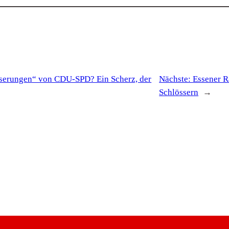
sserungen“ von CDU-SPD? Ein Scherz, der
Nächste:
Essener R
Schlössern
→