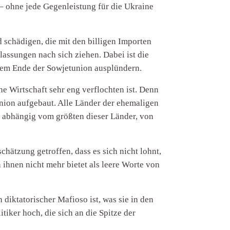
 ohne jede Gegenleistung für die Ukraine
 schädigen, die mit den billigen Importen
assungen nach sich ziehen. Dabei ist die
 dem Ende der Sowjetunion ausplündern.
e Wirtschaft sehr eng verflochten ist. Denn
union aufgebaut. Alle Länder der ehemaligen
m abhängig vom größten dieser Länder, von
chätzung getroffen, dass es sich nicht lohnt,
ihnen nicht mehr bietet als leere Worte von
 diktatorischer Mafioso ist, was sie in den
iker hoch, die sich an die Spitze der