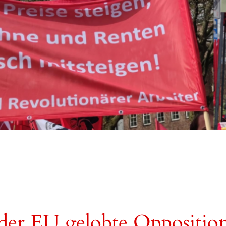
er EU gelobte Opposition i