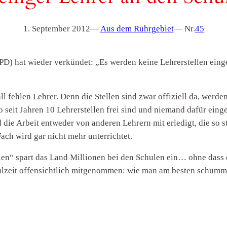
1. September 2012
—
Aus dem Ruhrgebiet
— Nr.
45
D) hat wieder verkündet: „Es werden keine Lehrerstellen einge
 fehlen Lehrer. Denn die Stellen sind zwar offiziell da, werden 
eit Jahren 10 Lehrerstellen frei sind und niemand dafür eingest
rd die Arbeit entweder von anderen Lehrern mit erledigt, die s
ach wird gar nicht mehr unterrichtet.
len“ spart das Land Millionen bei den Schulen ein… ohne dass 
chulzeit offensichtlich mitgenommen: wie man am besten schumm