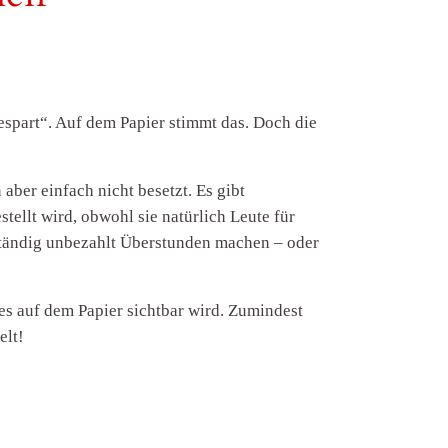
spart“. Auf dem Papier stimmt das. Doch die
aber einfach nicht besetzt. Es gibt
ellt wird, obwohl sie natürlich Leute für
o ständig unbezahlt Überstunden machen – oder
es auf dem Papier sichtbar wird. Zumindest
elt!