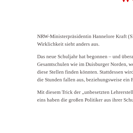
NRW-Ministerpräsidentin Hannelore Kraft (SP
Wirklichkeit sieht anders aus.
Das neue Schuljahr hat begonnen – und überall
Gesamtschulen wie im Duisburger Norden, wo s
diese Stellen finden könnten. Stattdessen wi
die Stunden fallen aus, beziehungsweise ein F
Mit diesem Trick der „unbesetzten Lehrerstel
eins haben die großen Politiker aus ihrer S