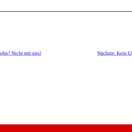
ohn? Nicht mit uns!
Nächste:
Kein Un