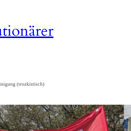
tionärer
nigung (trozkistisch)