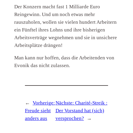
Der Konzern macht fast 1 Milliarde Euro
Reingewinn. Und um noch etwas mehr
rauszuholen, wollen sie vielen hundert Arbeitern
ein Fünftel ihres Lohns und ihre bisherigen
Arbeitsverträge wegnehmen und sie in unsichere
Arbeitsplätze drängen!
Man kann nur hoffen, dass die Arbeitenden von
Evonik das nicht zulassen.
←
Vorherige:
Nächste:
Charité-Streik :
Freude sieht
Der Vorstand hat (sich)
anders aus
versprochen?
→