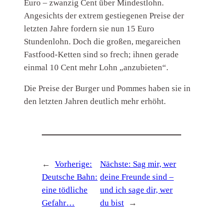
Euro – zwanzig Cent über Mindestlohn.
Angesichts der extrem gestiegenen Preise der
letzten Jahre fordern sie nun 15 Euro
Stundenlohn. Doch die großen, megareichen
Fastfood-Ketten sind so frech; ihnen gerade
einmal 10 Cent mehr Lohn „anzubieten“.
Die Preise der Burger und Pommes haben sie in
den letzten Jahren deutlich mehr erhöht.
←
Vorherige:
Nächste:
Sag mir, wer
Deutsche Bahn:
deine Freunde sind –
eine tödliche
und ich sage dir, wer
Gefahr…
du bist
→