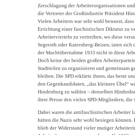
Zerschlagung der Arbeiterorganisationen und
die Vertreter der Großindustrie Präsident Hi
Vielen Arbeitern war sehr wohl bewusst, das
Errichtung einer faschistischen Diktatur zu 
Arbeitervierteln zu vertreiben, wo diese vers
Segeroth oder Katernberg-Beisen, taten sich 
der Machtübernahme 1933 nicht in diese Arbei
Doch keine der beiden großen Arbeiterparteie
Stadtteilen zu organisieren und gemeinsam ge
bleiben. Die SPD erklärte ihnen, das beste un
den Gegenkandidaten, „das kleinere Übel“ wäh
Hindenburg zu wählen – denselben Hindenburg
ihrer Presse den vielen SPD-Mitgliedern, die 
Dabei waren die antifaschistischen Arbeiter 
hätten die Nazis sehr wohl besiegen können. 
blieb der Widerstand vieler mutiger Arbeiter