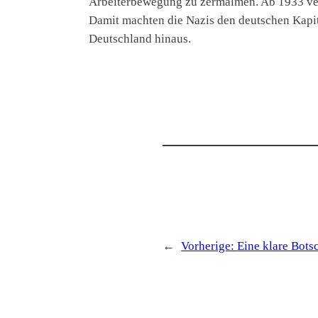
Arbeiterbewegung zu zermalmen. Ab 1933 ver
Damit machten die Nazis den deutschen Kapit
Deutschland hinaus.
←
Vorherige:
Eine klare Botsc