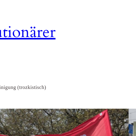
tionärer
nigung (trozkistisch)