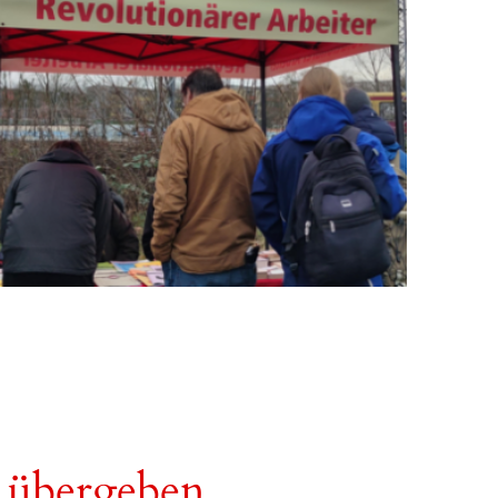
t übergeben