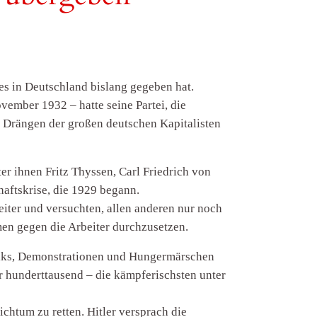
es in Deutschland bislang gegeben hat.
vember 1932 – hatte seine Partei, die
 Drängen der großen deutschen Kapitalisten
er ihnen Fritz Thyssen, Carl Friedrich von
aftskrise, die 1929 begann.
beiter und versuchten, allen anderen nur noch
en gegen die Arbeiter durchzusetzen.
reiks, Demonstrationen und Hungermärschen
er hunderttausend – die kämpferischsten unter
ichtum zu retten. Hitler versprach die