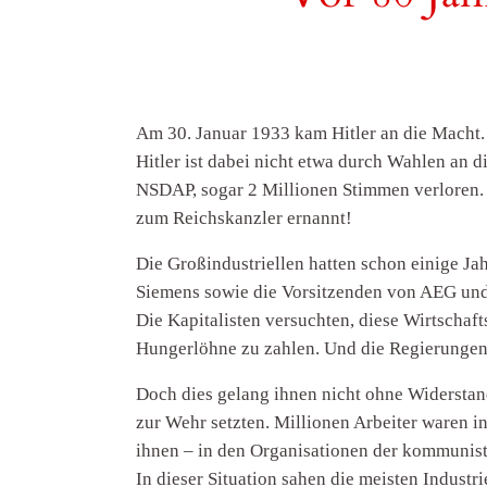
Am 30. Januar 1933 kam Hitler an die Macht. 
Hitler ist dabei nicht etwa durch Wahlen an 
NSDAP, sogar 2 Millionen Stimmen verloren.
zum Reichskanzler ernannt!
Die Großindustriellen hatten schon einige Ja
Siemens sowie die Vorsitzenden von AEG und d
Die Kapitalisten versuchten, diese Wirtschaft
Hungerlöhne zu zahlen. Und die Regierungen
Doch dies gelang ihnen nicht ohne Widerstan
zur Wehr setzten. Millionen Arbeiter waren i
ihnen – in den Organisationen der kommunist
In dieser Situation sahen die meisten Industri