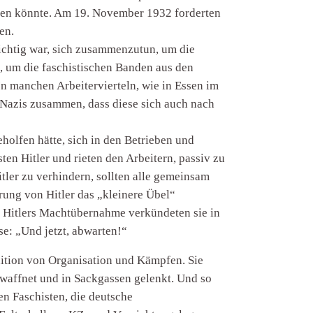
hren könnte. Am 19. November 1932 forderten
en.
wichtig war, sich zusammenzutun, um die
l, um die faschistischen Banden aus den
In manchen Arbeitervierteln, wie in Essen im
 Nazis zusammen, dass diese sich auch nach
holfen hätte, sich in den Betrieben und
en Hitler und rieten den Arbeitern, passiv zu
itler zu verhindern, sollten alle gemeinsam
rung von Hitler das „kleinere Übel“
h Hitlers Machtübernahme verkündeten sie in
se: „Und jetzt, abwarten!“
adition von Organisation und Kämpfen. Sie
ntwaffnet und in Sackgassen gelenkt. Und so
en Faschisten, die deutsche