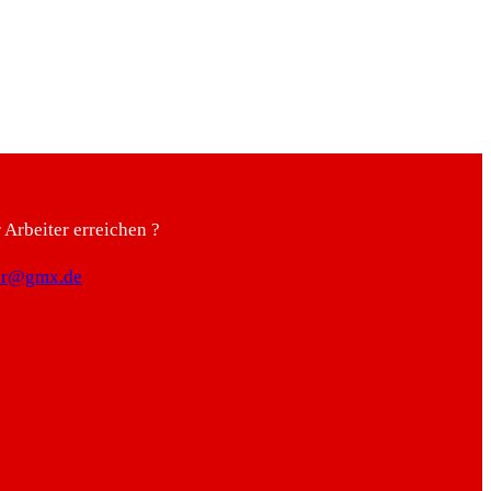
Arbeiter erreichen ?
ter@gmx.de