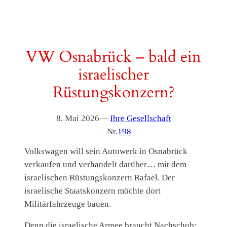
VW Osnabrück – bald ein
israelischer
Rüstungskonzern?
8. Mai 2026
—
Ihre Gesellschaft
— Nr.
198
Volkswagen will sein Autowerk in Osnabrück
verkaufen und verhandelt darüber… mit dem
israelischen Rüstungskonzern Rafael.
Der
israelische Staatskonzern möchte dort
Militärfahrzeuge bauen.
Denn die israelische Armee braucht Nachschub: