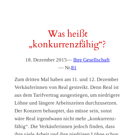
Was heißt
„konkurrenzfähig“?
18. Dezember 2015
—
Ihre Gesellschaft
— Nr.
81
Zum dritten Mal haben am 11. und 12. Dezember
Verkäuferinnen von Real gestreikt. Denn Real ist
aus dem Tarifvertrag ausgestiegen, um niedrigere
Löhne und längere Arbeitszeiten durchzusetzen.
Der Konzern behauptet, das müsse sein, sonst
wäre Real irgendwann nicht mehr „konkurrenz-
fähig“. Die Verkäuferinnen jedoch finden, dass
ihre viele Arbeit und ihre niedrigen Löhne schon