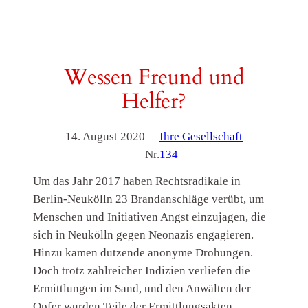
Wessen Freund und
Helfer?
14. August 2020
—
Ihre Gesellschaft
— Nr.
134
Um das Jahr 2017 haben Rechtsradikale in
Berlin-Neukölln 23 Brandanschläge verübt, um
Menschen und Initiativen Angst einzujagen, die
sich in Neukölln gegen Neonazis engagieren.
Hinzu kamen dutzende anonyme Drohungen.
Doch trotz zahlreicher Indizien verliefen die
Ermittlungen im Sand, und den Anwälten der
Opfer wurden Teile der Ermittlungsakten