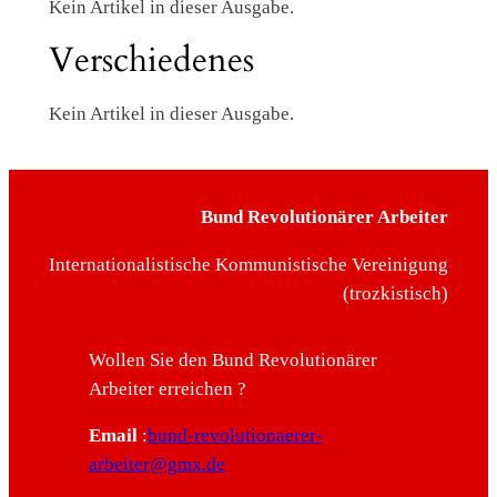
Kein Artikel in dieser Ausgabe.
Verschiedenes
Kein Artikel in dieser Ausgabe.
Bund Revolutionärer Arbeiter
Internationalistische Kommunistische Vereinigung
(trozkistisch)
Wollen Sie den Bund Revolutionärer
Arbeiter erreichen ?
Email
:
bund-revolutionaerer-
arbeiter@gmx.de