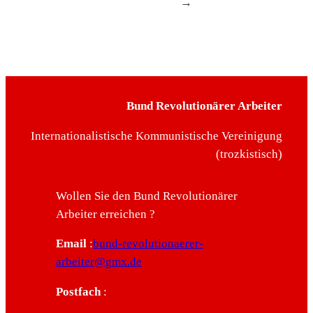
→
Bund Revolutionärer Arbeiter
Internationalistische Kommunistische Vereinigung
(trozkistisch)
Wollen Sie den Bund Revolutionärer
Arbeiter erreichen ?
Email
:
bund-revolutionaerer-
arbeiter@gmx.de
Postfach
: