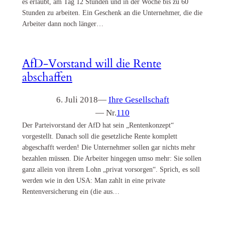
es erlaubt, am Tag 12 Stunden und in der Woche bis zu 60
Stunden zu arbeiten. Ein Geschenk an die Unternehmer, die die
Arbeiter dann noch länger…
AfD-Vorstand will die Rente
abschaffen
6. Juli 2018
—
Ihre Gesellschaft
— Nr.
110
Der Parteivorstand der AfD hat sein „Rentenkonzept“
vorgestellt. Danach soll die gesetzliche Rente komplett
abgeschafft werden! Die Unternehmer sollen gar nichts mehr
bezahlen müssen. Die Arbeiter hingegen umso mehr: Sie sollen
ganz allein von ihrem Lohn „privat vorsorgen“. Sprich, es soll
werden wie in den USA: Man zahlt in eine private
Rentenversicherung ein (die aus…