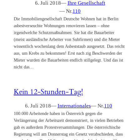
6. Juli 2018
—
Ihre Gesellschaft
— Nr.
110
Die Immobiliengesellschaft Deutsche Wohnen hat in Berlin
asbestverseuchte Wohnungen renovieren lassen – ohne
irgendwelche Schutzmaßnahmen. Sie hat die Bauarbeiter
(meist ausländische Arbeiter von Subfirmen) und die Mieter
wissentlich wochenlang dem Asbeststaub ausgesetzt. Das reicht
aus, um Krebs zu bekommen! Erst nach zig Beschwerden der
Mieter wurden die Bauarbeiten endlich stillgelegt. Und das ist
nicht das…
Kein 12-Stunden-Tag!
6. Juli 2018
—
Internationales
— Nr.
110
100.000 Arbeitende haben in Österreich gegen die
Verlängerung der Arbeitszeit demonstriert, in vielen Betrieben
gab es außerdem Protestversammlungen. Die österreichische
Regierung will am Donnerstag ein Gesetz verabschieden, dass