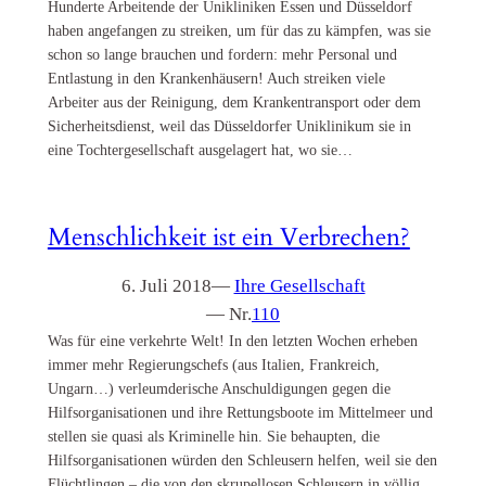
Hunderte Arbeitende der Unikliniken Essen und Düsseldorf
haben angefangen zu streiken, um für das zu kämpfen, was sie
schon so lange brauchen und fordern: mehr Personal und
Entlastung in den Krankenhäusern! Auch streiken viele
Arbeiter aus der Reinigung, dem Krankentransport oder dem
Sicherheitsdienst, weil das Düsseldorfer Uniklinikum sie in
eine Tochtergesellschaft ausgelagert hat, wo sie…
Menschlichkeit ist ein Verbrechen?
6. Juli 2018
—
Ihre Gesellschaft
— Nr.
110
Was für eine verkehrte Welt! In den letzten Wochen erheben
immer mehr Regierungschefs (aus Italien, Frankreich,
Ungarn…) verleumderische Anschuldigungen gegen die
Hilfsorganisationen und ihre Rettungsboote im Mittelmeer und
stellen sie quasi als Kriminelle hin. Sie behaupten, die
Hilfsorganisationen würden den Schleusern helfen, weil sie den
Flüchtlingen – die von den skrupellosen Schleusern in völlig