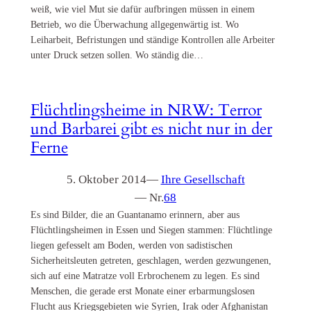
weiß, wie viel Mut sie dafür aufbringen müssen in einem
Betrieb, wo die Überwachung allgegenwärtig ist. Wo
Leiharbeit, Befristungen und ständige Kontrollen alle Arbeiter
unter Druck setzen sollen. Wo ständig die…
Flüchtlingsheime in NRW: Terror
und Barbarei gibt es nicht nur in der
Ferne
5. Oktober 2014
—
Ihre Gesellschaft
— Nr.
68
Es sind Bilder, die an Guantanamo erinnern, aber aus
Flüchtlingsheimen in Essen und Siegen stammen: Flüchtlinge
liegen gefesselt am Boden, werden von sadistischen
Sicherheitsleuten getreten, geschlagen, werden gezwungenen,
sich auf eine Matratze voll Erbrochenem zu legen. Es sind
Menschen, die gerade erst Monate einer erbarmungslosen
Flucht aus Kriegsgebieten wie Syrien, Irak oder Afghanistan