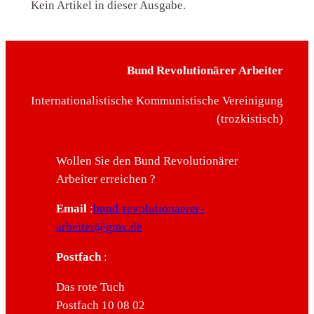
Kein Artikel in dieser Ausgabe.
Bund Revolutionärer Arbeiter
Internationalistische Kommunistische Vereinigung
(trozkistisch)
Wollen Sie den Bund Revolutionärer
Arbeiter erreichen ?
Email
:
bund-revolutionaerer-
arbeiter@gmx.de
Postfach
:
Das rote Tuch
Postfach 10 08 02